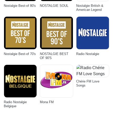
Nostalgie Best-of 80's
NOSTALGIE SOUL
Nostalgie British &
American Legend
Nostalgie Best-of 70's
NOSTALGIE BEST
Radio Nostalgie
OF 90'S
Chérie FM Love
Songs
Radio Nostalgie
Mona FM
Belgique