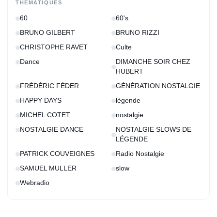
THÉMATIQUES
60
60's
BRUNO GILBERT
BRUNO RIZZI
CHRISTOPHE RAVET
Culte
Dance
DIMANCHE SOIR CHEZ
HUBERT
FRÉDÉRIC FÉDER
GÉNÉRATION NOSTALGIE
HAPPY DAYS
légende
MICHEL COTET
nostalgie
NOSTALGIE DANCE
NOSTALGIE SLOWS DE
LÉGENDE
PATRICK COUVEIGNES
Radio Nostalgie
SAMUEL MULLER
slow
Webradio