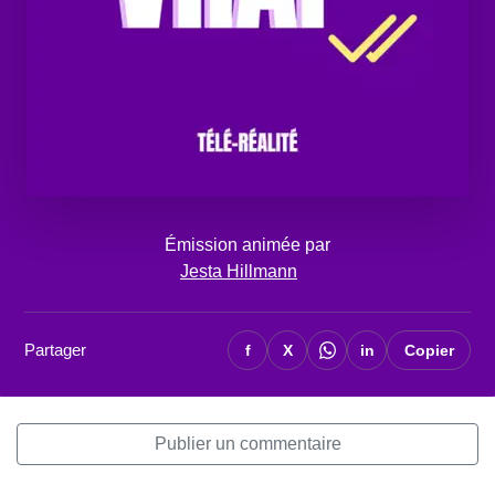
Émission animée par
Jesta Hillmann
Partager
f
X
in
Copier
Publier un commentaire