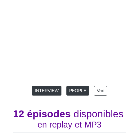
INTERVIEW
PEOPLE
Vrai
12 épisodes
disponibles
en replay et MP3