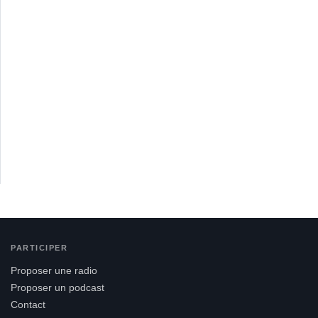
PARTICIPER
Proposer une radio
Proposer un podcast
Contact