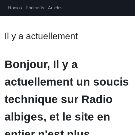
Radios
Podcasts
Articles
Il y a actuellement
Bonjour, Il y a
actuellement un soucis
technique sur Radio
albiges, et le site en
entier n'est plus