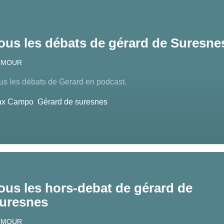
ous les débats de gérard de Suresne
UMOUR
us les débats de Gerard en podcast.
ax Campo
Gérard de suresnes
ous les hors-debat de gérard de
uresnes
UMOUR