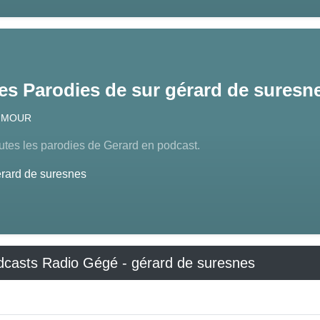
es Parodies de sur gérard de suresn
UMOUR
utes les parodies de Gerard en podcast.
rard de suresnes
odcasts Radio Gégé - gérard de suresnes