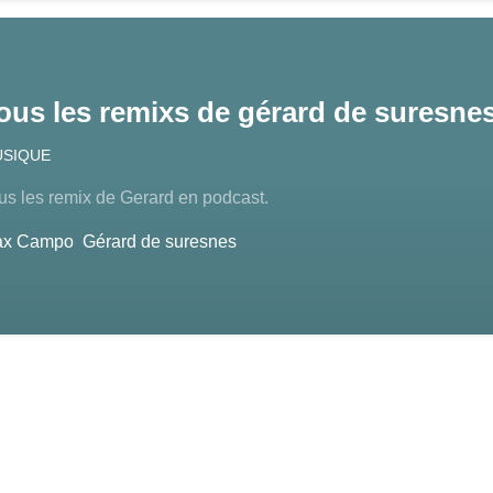
ous les remixs de gérard de suresne
SIQUE
us les remix de Gerard en podcast.
ax Campo
Gérard de suresnes