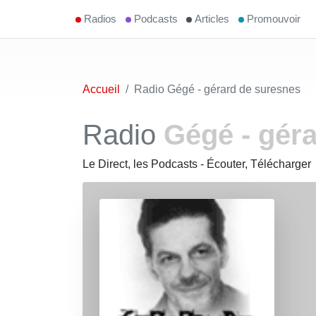
Radios
Podcasts
Articles
Promouvoir
Accueil
Radio Gégé - gérard de suresnes
Radio
Gégé - gér
Le Direct, les Podcasts - Écouter, Télécharger