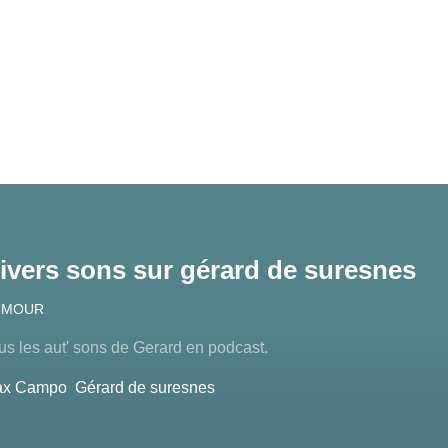
ivers sons sur gérard de suresnes
UMOUR
us les aut' sons de Gerard en podcast.
ax Campo
Gérard de suresnes