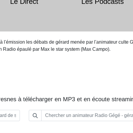
Le Direct
Les Podcasts
à l'émission les débats de gérard menée par l'animateur culte 
n Radio épaulé par Max le star system (Max Campo).
resnes à télécharger en MP3 et en écoute streami