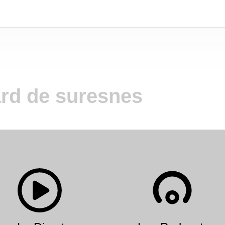
ard de suresnes