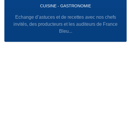
CUISINE - GASTRONOMIE
Echange d’astuces et de recettes avec nos chefs
invités, des producteurs et les auditeurs de France
Bleu...