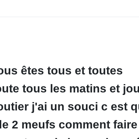
ous êtes tous et toutes
ute tous les matins et jo
outier j'ai un souci c est 
de 2 meufs comment faire