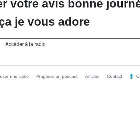
r votre avis bonne journé
a je vous adore
Accéder à la radio
oser une radio
Proposer un podcast
Articles
Contact
O