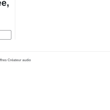
e,
ffres Créateur audio