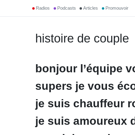
Radios
Podcasts
Articles
Promouvoir
histoire de couple
bonjour l’équipe v
supers je vous éco
je suis chauffeur r
je suis amoureux 