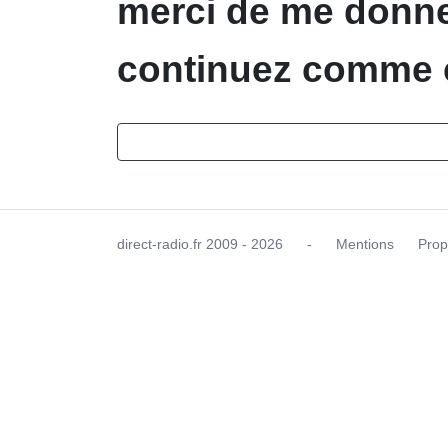
merci de me donne
continuez comme ç
direct-radio.fr
2009 - 2026
-
Mentions
Prop