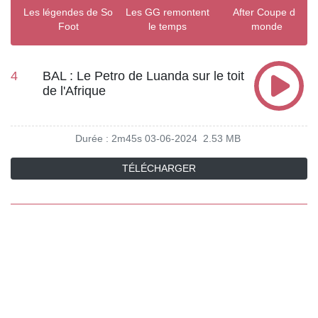
Les légendes de So
Les GG remontent
After Coupe du
Foot
le temps
monde
4
BAL : Le Petro de Luanda sur le toit
de l'Afrique
Durée : 2m45s
03-06-2024
2.53 MB
TÉLÉCHARGER