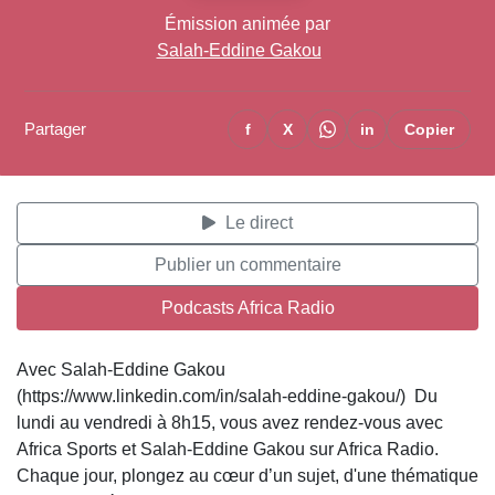
Émission animée par
Salah-Eddine Gakou
Partager
f
X
in
Copier
Le direct
Publier un commentaire
Podcasts Africa Radio
Avec Salah-Eddine Gakou
(https://www.linkedin.com/in/salah-eddine-gakou/) Du
lundi au vendredi à 8h15, vous avez rendez-vous avec
Africa Sports et Salah-Eddine Gakou sur Africa Radio.
Chaque jour, plongez au cœur d’un sujet, d'une thématique