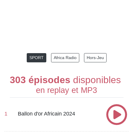
SPORT
Africa Radio
Hors-Jeu
303 épisodes
disponibles
en replay et MP3
1
Ballon d'or Africain 2024