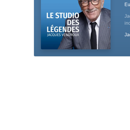
Eu
Ja
in
Ja