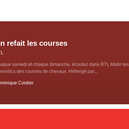
n refait les courses
TL
aque samedi et chaque dimanche, écoutez dans RTL Matin les
onostics des courses de chevaux. Hébergé par...
minique Cordier