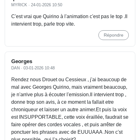
MYRICK
·
24-01-2026 10:50
C'est vrai que Quirino à l'animation c'est pas le top .Il
intervient trop, parle trop vite.
Répondre
Georges
DAN
·
03-01-2026 10:48
Rendez nous Drouet ou Cessieux , j'ai beaucoup de
mal avec Georges Quirino, mais vraiment beaucoup,
je n'arrive plus à écouter l'emission.Il intervient trop ,
donne trop son avis, à ce moment la fallait etre
chroniqueur et laisser un autre animer.Et puis la voix
est INSUPPORTABLE, cette voix éraillée, faudrait se
faire opérer des cordes vocales , et puis arrêter de
ponctuer les phrases avec de EUUUAAA .Non c'st
plus possible , qui l'a choisit?