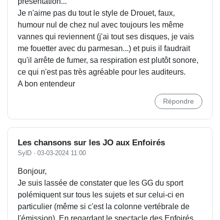
présentation...
Je n'aime pas du tout le style de Drouet, faux,
humour nul de chez nul avec toujours les même
vannes qui reviennent (j'ai tout ses disques, je vais
me fouetter avec du parmesan...) et puis il faudrait
qu'il arrête de fumer, sa respiration est plutôt sonore,
ce qui n'est pas très agréable pour les auditeurs.
A bon entendeur
Répondre
Les chansons sur les JO aux Enfoirés
SylD
·
03-03-2024 11:00
Bonjour,
Je suis lassée de constater que les GG du sport
polémiquent sur tous les sujets et sur celui-ci en
particulier (même si c'est la colonne vertébrale de
l'émission). En regardant le spectacle des Enfoirés