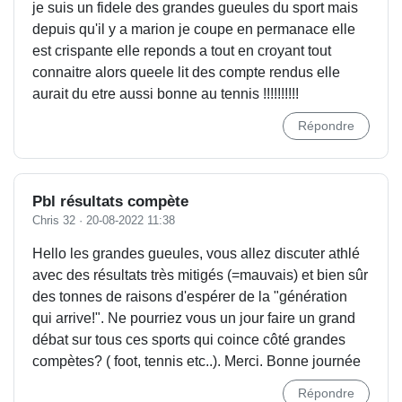
je suis un fidele des grandes gueules du sport mais
depuis qu'il y a marion je coupe en permanace elle
est crispante elle reponds a tout en croyant tout
connaitre alors queele lit des compte rendus elle
aurait du etre aussi bonne au tennis !!!!!!!!!!
Répondre
Pbl résultats compète
Chris 32
·
20-08-2022 11:38
Hello les grandes gueules, vous allez discuter athlé
avec des résultats très mitigés (=mauvais) et bien sûr
des tonnes de raisons d'espérer de la "génération
qui arrive!". Ne pourriez vous un jour faire un grand
débat sur tous ces sports qui coince côté grandes
compètes? ( foot, tennis etc..). Merci. Bonne journée
Répondre