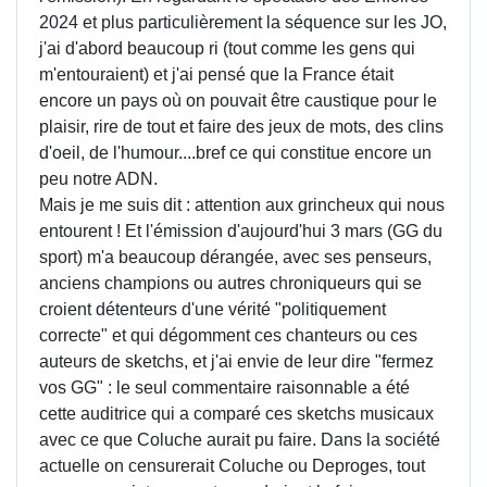
2024 et plus particulièrement la séquence sur les JO,
j'ai d'abord beaucoup ri (tout comme les gens qui
m'entouraient) et j'ai pensé que la France était
encore un pays où on pouvait être caustique pour le
plaisir, rire de tout et faire des jeux de mots, des clins
d'oeil, de l'humour....bref ce qui constitue encore un
peu notre ADN.
Mais je me suis dit : attention aux grincheux qui nous
entourent ! Et l'émission d'aujourd'hui 3 mars (GG du
sport) m'a beaucoup dérangée, avec ses penseurs,
anciens champions ou autres chroniqueurs qui se
croient détenteurs d'une vérité "politiquement
correcte" et qui dégomment ces chanteurs ou ces
auteurs de sketchs, et j'ai envie de leur dire "fermez
vos GG" : le seul commentaire raisonnable a été
cette auditrice qui a comparé ces sketchs musicaux
avec ce que Coluche aurait pu faire. Dans la société
actuelle on censurerait Coluche ou Deproges, tout