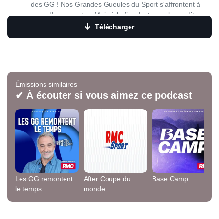
des GG ! Nos Grandes Gueules du Sport s'affrontent à
coup d'arguments... Mais à la fin, c'est vous les auditeurs,
qui choisissez l'équipe victorieuse !
Télécharger
Émissions similaires
✔ À écouter si vous aimez ce podcast
Les GG remontent
After Coupe du
Base Camp
le temps
monde