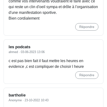
comme vos intervenants voudraient le faire avec ce
qui reste un clin d'oeil sympa et drôle à l'organisation
d'une manifestation sportive.
Bien cordialement
Répondre
les podcats
ahmed
·
03-06-2023 13:06
c est pas bien fait il faut mettre les heures en
evidence ,c est compliquer de choisir l heure
Répondre
bartholie
Anonyme
·
23-10-2022 10:43