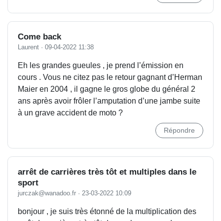
Come back
Laurent
·
09-04-2022 11:38
Eh les grandes gueules , je prend l’émission en
cours . Vous ne citez pas le retour gagnant d’Herman
Maier en 2004 , il gagne le gros globe du général 2
ans après avoir frôler l’amputation d’une jambe suite
à un grave accident de moto ?
Répondre
arrêt de carrières très tôt et multiples dans le
sport
jurczak@wanadoo.fr
·
23-03-2022 10:09
bonjour , je suis très étonné de la multiplication des