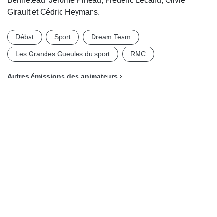
Benneteau, Jérôme Pineau, Frédéric Lecanu, Olivier
Girault et Cédric Heymans.
Débat
Sport
Dream Team
Les Grandes Gueules du sport
RMC
Autres émissions des animateurs ›