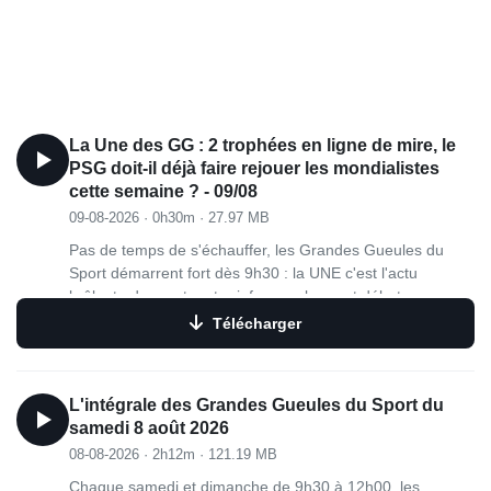
La Une des GG : 2 trophées en ligne de mire, le
PSG doit-il déjà faire rejouer les mondialistes
cette semaine ? - 09/08
09-08-2026
·
0h30m
·
27.97 MB
Pas de temps de s'échauffer, les Grandes Gueules du
Sport démarrent fort dès 9h30 : la UNE c'est l'actu
brûlante du sport, entre infos, analyses et débats.
Télécharger
L'intégrale des Grandes Gueules du Sport du
samedi 8 août 2026
08-08-2026
·
2h12m
·
121.19 MB
Chaque samedi et dimanche de 9h30 à 12h00, les