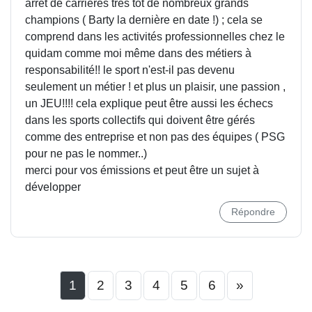
arrêt de carrières très tôt de nombreux grands
champions ( Barty la dernière en date !) ; cela se
comprend dans les activités professionnelles chez le
quidam comme moi même dans des métiers à
responsabilité!! le sport n'est-il pas devenu
seulement un métier ! et plus un plaisir, une passion ,
un JEU!!!! cela explique peut être aussi les échecs
dans les sports collectifs qui doivent être gérés
comme des entreprise et non pas des équipes ( PSG
pour ne pas le nommer..)
merci pour vos émissions et peut être un sujet à
développer
Répondre
1
2
3
4
5
6
»