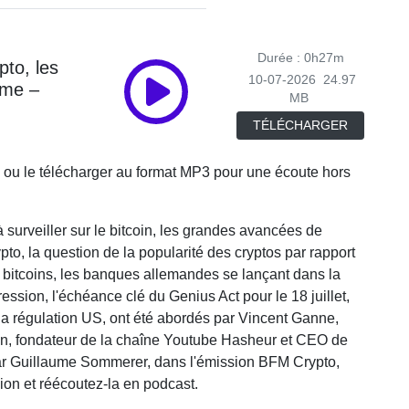
Durée : 0h27m
pto, les
10-07-2026
24.97
ème –
MB
TÉLÉCHARGER
 ou le télécharger au format MP3 pour une écoute hors
à surveiller sur le bitcoin, les grandes avancées de
ypto, la question de la popularité des cryptos par rapport
 bitcoins, les banques allemandes se lançant dans la
ression, l'échéance clé du Genius Act pour le 18 juillet,
 la régulation US, ont été abordés par Vincent Ganne,
n, fondateur de la chaîne Youtube Hasheur et CEO de
par Guillaume Sommerer, dans l'émission BFM Crypto,
on et réécoutez-la en podcast.