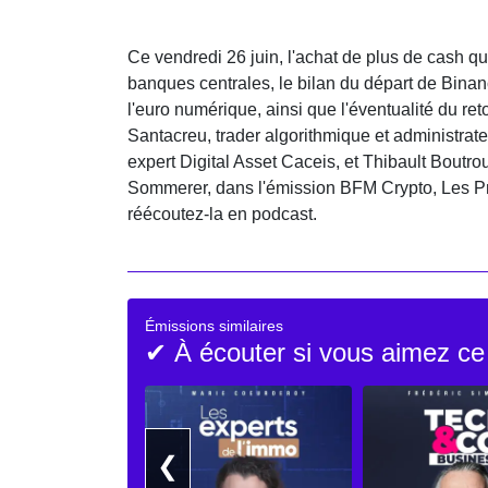
Ce vendredi 26 juin, l'achat de plus de cash que
banques centrales, le bilan du départ de Binan
l'euro numérique, ainsi que l'éventualité du ret
Santacreu, trader algorithmique et administrate
expert Digital Asset Caceis, et Thibault Boutro
Sommerer, dans l'émission BFM Crypto, Les Pr
réécoutez-la en podcast.
Émissions similaires
✔ À écouter si vous aimez ce
❮