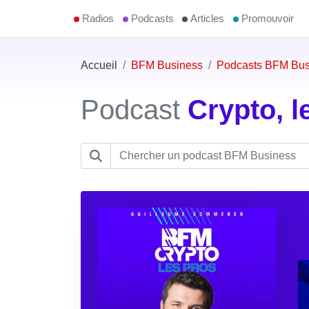
Radios
Podcasts
Articles
Promouvoir
Accueil
BFM Business
Podcasts BFM Bus
Podcast
Crypto, l