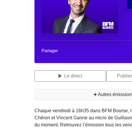
Partager
Le direct
Publie
➕ Autres émissio
Chaque vendredi à 16h35 dans BFM Bourse, re
Chéron et Vincent Ganne au micro de Guillaume
du moment. Retrouvez l’émission tous les vend