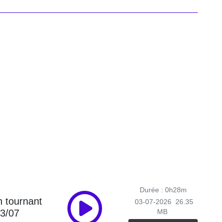
Durée : 0h28m
n tournant
03-07-2026
26.35
03/07
MB