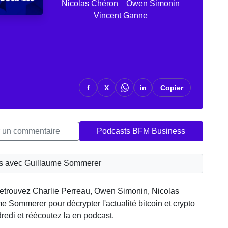
Nicolas Chéron
Owen Simonin
Vincent Ganne
f
X
in
Copier
r un commentaire
Podcasts BFM Business
ns avec Guillaume Sommerer
trouvez Charlie Perreau, Owen Simonin, Nicolas
 Sommerer pour décrypter l'actualité bitcoin et crypto
redi et réécoutez la en podcast.