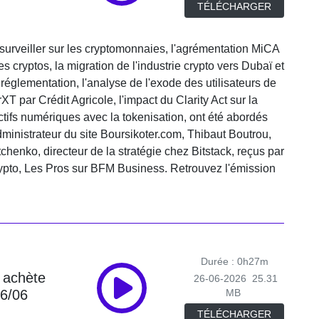
TÉLÉCHARGER
 surveiller sur les cryptomonnaies, l'agrémentation MiCA
es cryptos, la migration de l'industrie crypto vers Dubaï et
 réglementation, l'analyse de l'exode des utilisateurs de
XT par Crédit Agricole, l'impact du Clarity Act sur la
actifs numériques avec la tokenisation, ont été abordés
dministrateur du site Boursikoter.com, Thibaut Boutrou,
chenko, directeur de la stratégie chez Bitstack, reçus par
pto, Les Pros sur BFM Business. Retrouvez l'émission
Durée : 0h27m
 achète
26-06-2026
25.31
26/06
MB
TÉLÉCHARGER