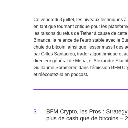
Ce vendredi 3 juillet, les niveaux techniques à
en tant que tournant critique pour les plateform
les raisons du refus de Tether à cause de cette
Binance, la relance de l'euro stable avec le Eur
chute du bitcoin, ainsi que l'essor massif des 
par Gilles Santacreu, trader algorithmique et a
directeur général de Meria, et Alexandre Stacht
Guillaume Sommerer, dans l'émission BFM Cry
et réécoutez-la en podcast.
3
BFM Crypto, les Pros : Strategy
plus de cash que de bitcoins – 