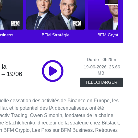
usiness
BFM Stratégie
BFM Crypto Le Club
Durée : 0h29m
 la
19-06-2026
26.66
t – 19/06
MB
TÉLÉCHARGER
elle cessation des activités de Binance en Europe, les
ar, et le potentiel des IA décentralisées, ont été
activ Trading, Owen Simonin, fondateur de la chaine
 Stachtchenko, directeur de la stratégie chez Bitstack,
on BFM Crypto, Les Pros sur BFM Business. Retrouvez