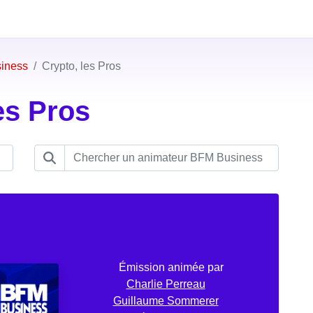
iness
Crypto, les Pros
es Pros
Émission animée par
Charlie Perreau
Guillaume Sommerer