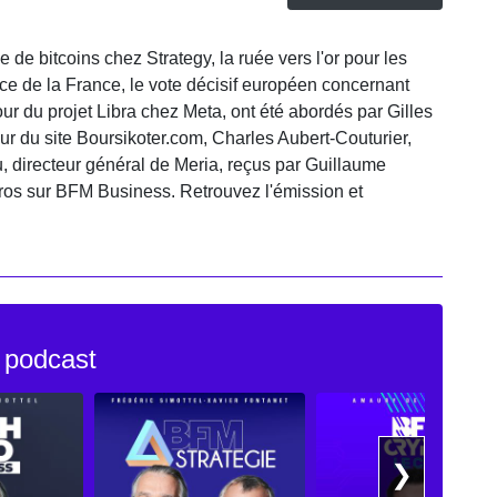
 de bitcoins chez Strategy, la ruée vers l'or pour les
ce de la France, le vote décisif européen concernant
our du projet Libra chez Meta, ont été abordés par Gilles
ur du site Boursikoter.com, Charles Aubert-Couturier,
u, directeur général de Meria, reçus par Guillaume
os sur BFM Business. Retrouvez l'émission et
 podcast
❯