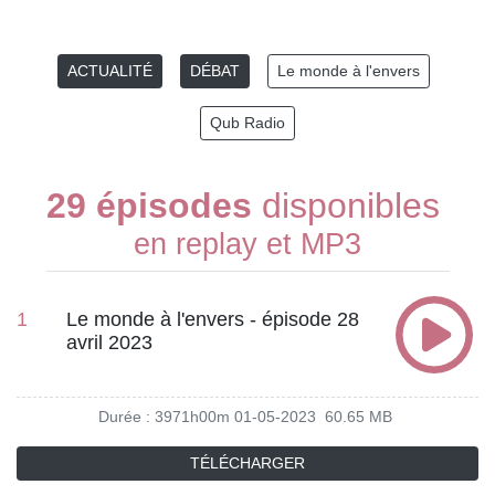
ACTUALITÉ
DÉBAT
Le monde à l'envers
Qub Radio
29 épisodes
disponibles
en replay et MP3
1
Le monde à l'envers - épisode 28
avril 2023
Durée : 3971h00m
01-05-2023
60.65 MB
TÉLÉCHARGER