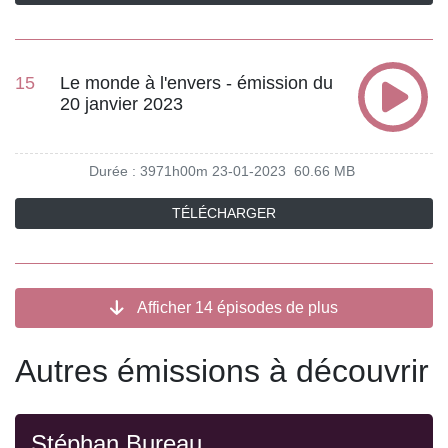
15
Le monde à l'envers - émission du
20 janvier 2023
Durée : 3971h00m
23-01-2023
60.66 MB
TÉLÉCHARGER
Afficher 14 épisodes de plus
Autres émissions à découvrir
Stéphan Bureau