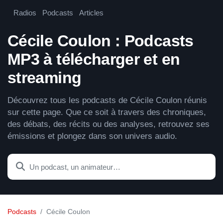
Radios
Podcasts
Articles
Cécile Coulon : Podcasts
MP3 à télécharger et en
streaming
Découvrez tous les podcasts de Cécile Coulon réunis
sur cette page. Que ce soit à travers des chroniques,
des débats, des récits ou des analyses, retrouvez ses
émissions et plongez dans son univers audio.
Podcasts
Cécile Coulon