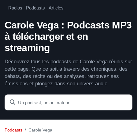
Radios
Podcasts
Articles
Carole Vega : Podcasts MP3
à télécharger et en
streaming
Découvrez tous les podcasts de Carole Vega réunis sur
cette page. Que ce soit à travers des chroniques, des
débats, des récits ou des analyses, retrouvez ses
émissions et plongez dans son univers audio.
Podcasts
Carole Vega