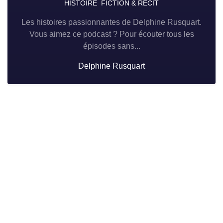
HISTOIRE
FICTION & RÉCIT
Les histoires passionnantes de Delphine Rusquart.
Vous aimez ce podcast ? Pour écouter tous les
épisodes sans...
Delphine Rusquart