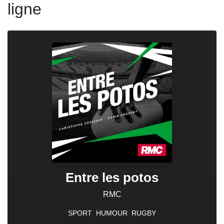
ligne
Entre les potos
RMC
SPORT
HUMOUR
RUGBY