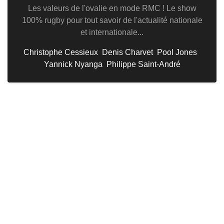
Les valeurs de l'ovalie en mode RMC ! Le show
100% rugby pour tout savoir de l'actualité nationale
et internationale...
Christophe Cessieux
Denis Charvet
Pool Jones
Yannick Nyanga
Philippe Saint-André