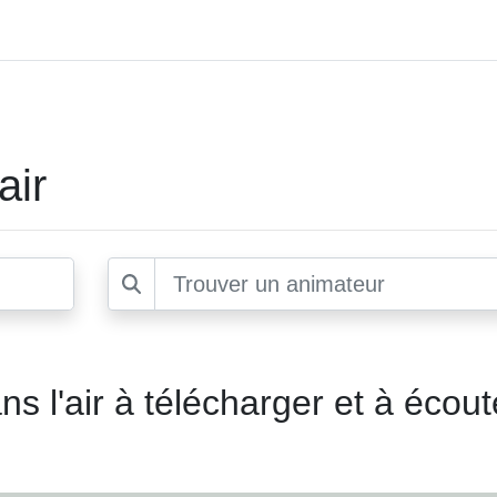
air
s l'air à télécharger et à écout