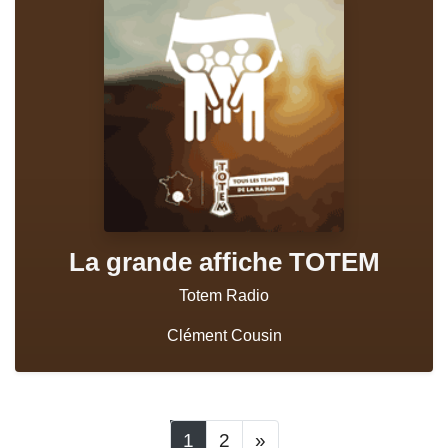
La grande affiche TOTEM
Totem Radio
Clément Cousin
1
2
»