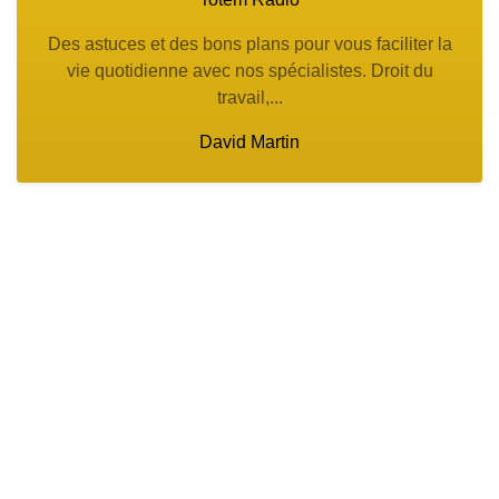
Des astuces et des bons plans pour vous faciliter la
vie quotidienne avec nos spécialistes. Droit du
travail,...
David Martin