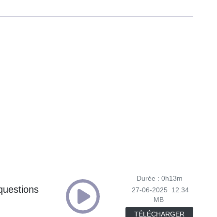
Durée : 0h13m
questions
27-06-2025
12.34
MB
TÉLÉCHARGER