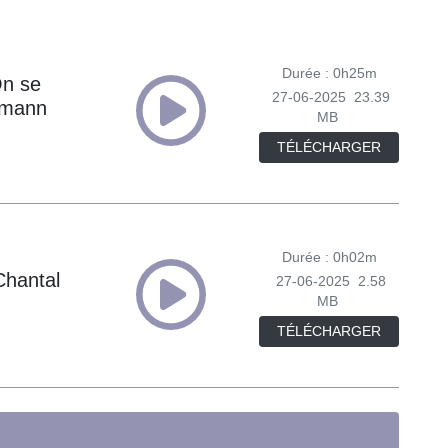
Durée : 0h25m
On se
27-06-2025
23.39
chmann
MB
TÉLÉCHARGER
Durée : 0h02m
Chantal
27-06-2025
2.58
MB
TÉLÉCHARGER