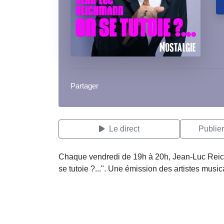
Partager
Le direct
Publie
Chaque vendredi de 19h à 20h, Jean-Luc Reic
se tutoie ?...". Une émission des artistes musica