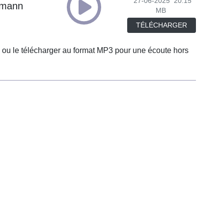
27-06-2025
20.15
chmann
MB
TÉLÉCHARGER
 ou le télécharger au format MP3 pour une écoute hors