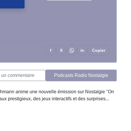
f
X
in
Copier
r un commentaire
Podcasts Radio Nostalgie
hmann anime une nouvelle émission sur Nostalgie "On
ux prestigieux, des jeux interactifs et des surprises...