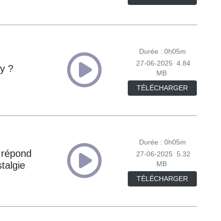
Durée : 0h05m
27-06-2025
4.84
y ?
MB
TÉLÉCHARGER
Durée : 0h05m
 répond
27-06-2025
5.32
talgie
MB
TÉLÉCHARGER