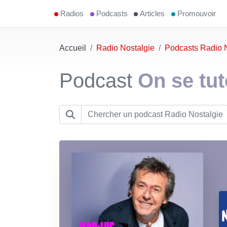
Radios
Podcasts
Articles
Promouvoir
Accueil
Radio Nostalgie
Podcasts Radio 
Podcast
On se tut