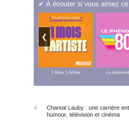
✔ À écouter si vous aimez ce
❮
1 Mois, 1 Artiste
Le phénomè
4
Chantal Lauby : une carrière en
humour, télévision et cinéma