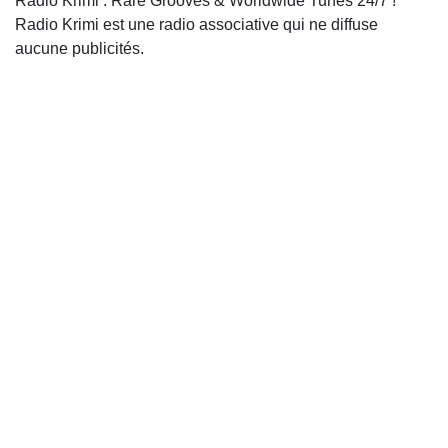
Radio Krimi : Rare Grooves & Worldwide Tunes 24/7 !
Radio Krimi est une radio associative qui ne diffuse
aucune publicités.