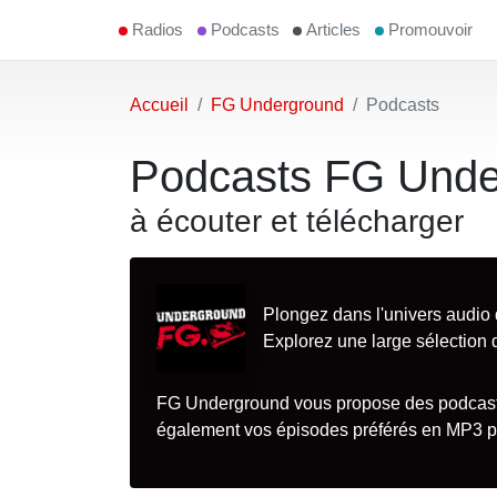
Radios
Podcasts
Articles
Promouvoir
Accueil
FG Underground
Podcasts
Podcasts FG Unde
à écouter et télécharger
Plongez dans l'univers audio
Explorez une large sélection 
FG Underground vous propose des podcasts
également vos épisodes préférés en MP3 pou