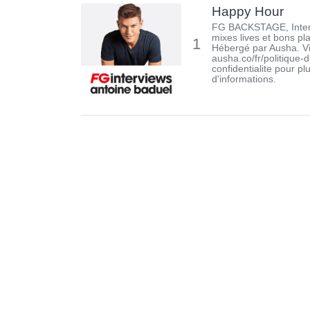
Happy Hour
FG BACKSTAGE, Inter
mixes lives et bons pl
1
Hébergé par Ausha. Vi
ausha.co/fr/politique-d
confidentialite pour pl
d'informations.