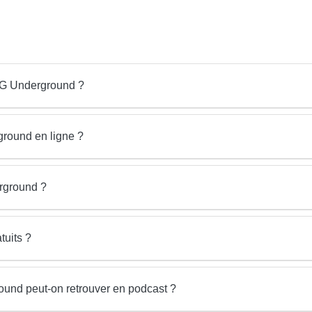
 FG Underground ?
round en ligne ?
erground ?
tuits ?
und peut-on retrouver en podcast ?