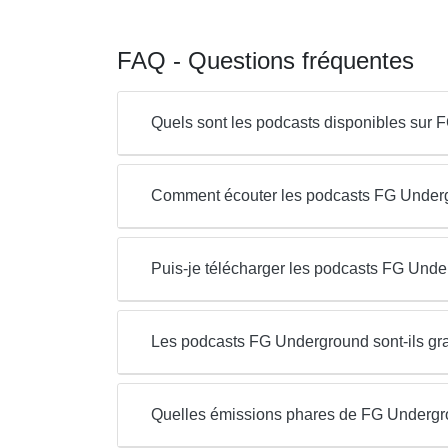
FAQ - Questions fréquentes
Quels sont les podcasts disponibles sur
Comment écouter les podcasts FG Underg
Puis-je télécharger les podcasts FG Und
Les podcasts FG Underground sont-ils gra
Quelles émissions phares de FG Undergro