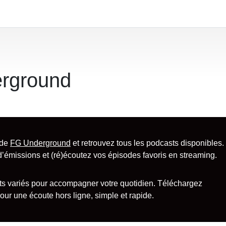
rground
 de
FG Underground
et retrouvez tous les podcasts disponibles.
d’émissions et (ré)écoutez vos épisodes favoris en streaming.
 variés pour accompagner votre quotidien. Téléchargez
r une écoute hors ligne, simple et rapide.