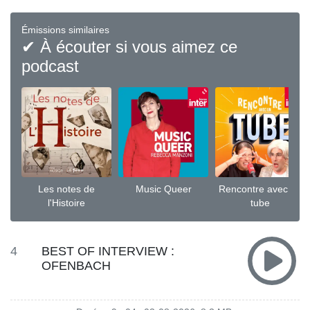
Émissions similaires
✔ À écouter si vous aimez ce
podcast
Les notes de
Music Queer
Rencontre avec un
l'Histoire
tube
4
BEST OF INTERVIEW :
OFENBACH