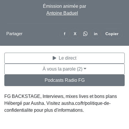
Émission animée par
Antoine Baduel
Partager
f
X
in
Copier
Le direct
À vous la parole (2)
Podcasts Radio FG
FG BACKSTAGE, Interviews, mixes lives et bons plans
Hébergé par Ausha. Visitez ausha.co/fr/politique-de-
confidentialite pour plus d'informations.