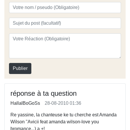
Publier
réponse à ta question
HallalBoGoSs
28-08-2010 01:36
Re yassine, la chanteuse ke tu cherche est Amanda
Wilson "Avicii feat amanda wilson-love you
bromance...) a +!