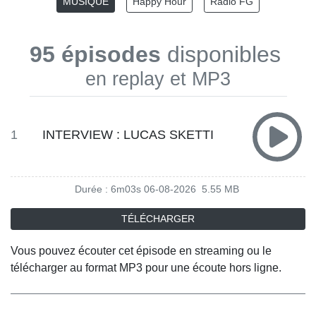
MUSIQUE
Happy Hour
Radio FG
95 épisodes
disponibles
en replay et MP3
1
INTERVIEW : LUCAS SKETTI
Durée : 6m03s
06-08-2026
5.55 MB
TÉLÉCHARGER
Vous pouvez écouter cet épisode en streaming ou le
télécharger au format MP3 pour une écoute hors ligne.