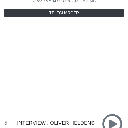
Durée : 9m04s
03-08-2026
8.3 MB
TÉLÉCHARGER
5
INTERVIEW : OLIVER HELDENS