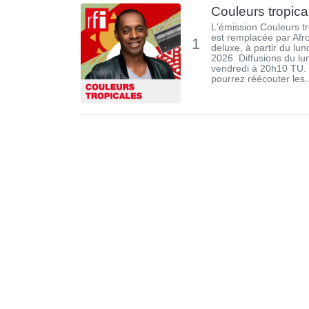
Couleurs tropica
L'émission Couleurs tr
est remplacée par Afr
1
deluxe, à partir du lu
2026. Diffusions du lu
vendredi à 20h10 TU.
pourrez réécouter les..