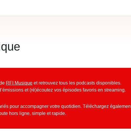
ique
 de
RFI Musique
et retrouvez tous les podcasts disponibles.
d’émissions et (ré)écoutez vos épisodes favoris en streaming.
riés pour accompagner votre quotidien. Téléchargez égalemen
te hors ligne, simple et rapide.