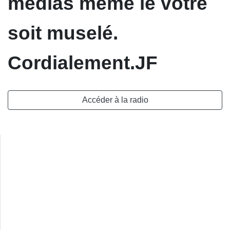
médias même le votre
soit muselé.
Cordialement.JF
Accéder à la radio