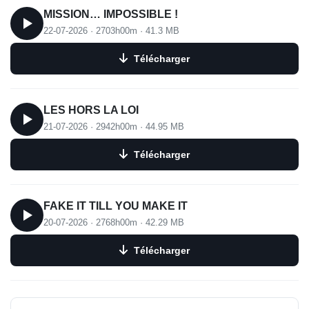
MISSION… IMPOSSIBLE !
22-07-2026
·
2703h00m
·
41.3 MB
Télécharger
LES HORS LA LOI
21-07-2026
·
2942h00m
·
44.95 MB
Télécharger
FAKE IT TILL YOU MAKE IT
20-07-2026
·
2768h00m
·
42.29 MB
Télécharger