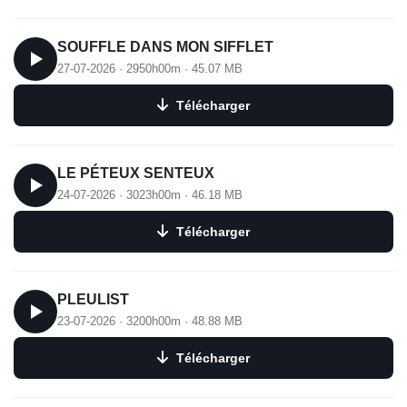
SOUFFLE DANS MON SIFFLET
27-07-2026
·
2950h00m
·
45.07 MB
Télécharger
LE PÉTEUX SENTEUX
24-07-2026
·
3023h00m
·
46.18 MB
Télécharger
PLEULIST
23-07-2026
·
3200h00m
·
48.88 MB
Télécharger