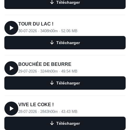
Télécharger
TOUR DU LAC !
30-07-2026
·
3408h00m
·
52.06 MB
Télécharger
BOUCHÉE DE BEURRE
29-07-2026
·
3244h00m
·
49.54 MB
Télécharger
VIVE LE COKE !
28-07-2026
·
2843h00m
·
43.43 MB
Télécharger