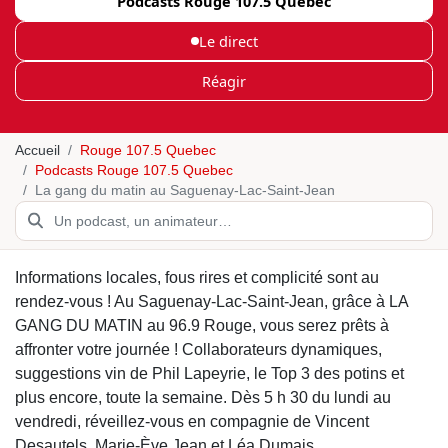
Podcasts Rouge 107.5 Quebec
Le direct
Réagir
Accueil
Rouge 107.5 Quebec
Podcasts Rouge 107.5 Quebec
La gang du matin au Saguenay-Lac-Saint-Jean
Informations locales, fous rires et complicité sont au
rendez-vous ! Au Saguenay-Lac-Saint-Jean, grâce à LA
GANG DU MATIN au 96.9 Rouge, vous serez prêts à
affronter votre journée ! Collaborateurs dynamiques,
suggestions vin de Phil Lapeyrie, le Top 3 des potins et
plus encore, toute la semaine. Dès 5 h 30 du lundi au
vendredi, réveillez-vous en compagnie de Vincent
Desautels, Marie-Ève Jean et Léa Dumais.