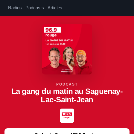
Radios
Podcasts
Articles
PODCAST
La gang du matin au Saguenay-
Lac-Saint-Jean