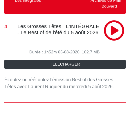
Les intégrales
Archives de Philippe
Bouvard
4
Les Grosses Têtes - L'INTÉGRALE
- Le Best of de l'été du 5 août 2026
Durée : 1h52m
05-08-2026
102.7 MB
TÉLÉCHARGER
Écoutez ou réécoutez l'émission Best of des Grosses
Têtes avec Laurent Ruquier du mercredi 5 août 2026.
Retrouvez tous les jours le meilleur des Grosses Têtes en
podcast sur RTL.fr et l'application RTL.