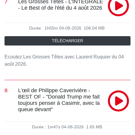
7
Les Grosses Têtes - L'INTÉGRALE
- Le Best of de l'été du 4 août 2026
Durée : 1h55m
04-08-2026
106.04 MB
TÉLÉCHARGER
Ecoutez Les Grosses Têtes avec Laurent Ruquier du 04
août 2026.
8
L'œil de Philippe Caverivière -
BEST OF - "Donald Trump me fait
toujours penser à Casimir, avec la
queue devant"
Durée : 1m47s
04-08-2026
1.65 MB