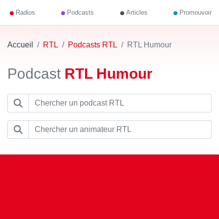
Radios
Podcasts
Articles
Promouvoir
Accueil
RTL
Podcasts RTL
RTL Humour
Podcast
RTL Humour