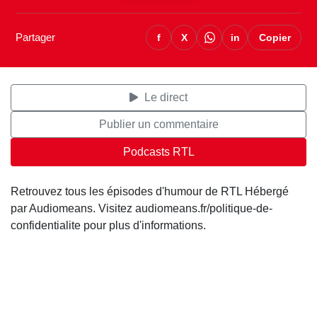
Partager
f
X
in
Copier
Le direct
Publier un commentaire
Podcasts RTL
Retrouvez tous les épisodes d'humour de RTL Hébergé
par Audiomeans. Visitez audiomeans.fr/politique-de-
confidentialite pour plus d'informations.