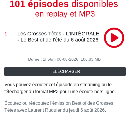
101 épisodes
disponibles
en replay et MP3
1
Les Grosses Têtes - L'INTÉGRALE
- Le Best of de l'été du 6 août 2026
Durée : 1h56m
06-08-2026
106.83 MB
TÉLÉCHARGER
Vous pouvez écouter cet épisode en streaming ou le
télécharger au format MP3 pour une écoute hors ligne.
Écoutez ou réécoutez l'émission Best of des Grosses
Têtes avec Laurent Ruquier du jeudi 6 août 2026.
Retrouvez tous les jours le meilleur des Grosses Têtes en
podcast sur RTL.fr et l'application RTL.