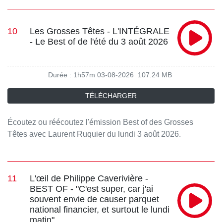
10
Les Grosses Têtes - L'INTÉGRALE
- Le Best of de l'été du 3 août 2026
Durée : 1h57m
03-08-2026
107.24 MB
TÉLÉCHARGER
Écoutez ou réécoutez l'émission Best of des Grosses
Têtes avec Laurent Ruquier du lundi 3 août 2026.
Retrouvez tous les jours le meilleur des Grosses Têtes en
podcast sur RTL.fr et l'application RTL.
11
L'œil de Philippe Caverivière -
BEST OF - "C'est super, car j'ai
souvent envie de causer parquet
national financier, et surtout le lundi
matin"