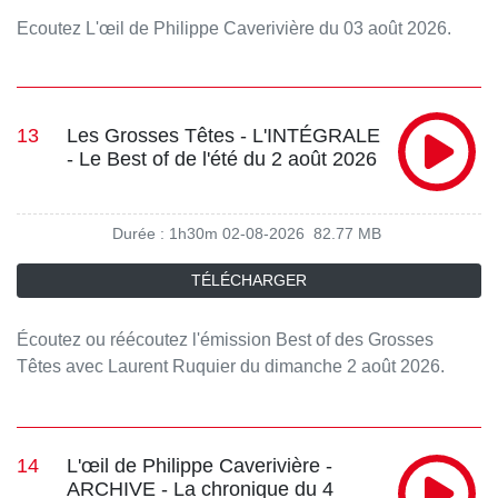
Ecoutez L'œil de Philippe Caverivière du 03 août 2026.
13
Les Grosses Têtes - L'INTÉGRALE
- Le Best of de l'été du 2 août 2026
Durée : 1h30m
02-08-2026
82.77 MB
TÉLÉCHARGER
Écoutez ou réécoutez l'émission Best of des Grosses
Têtes avec Laurent Ruquier du dimanche 2 août 2026.
Retrouvez tous les jours le meilleur des Grosses Têtes en
podcast sur RTL.fr et l'application RTL.
14
L'œil de Philippe Caverivière -
ARCHIVE - La chronique du 4