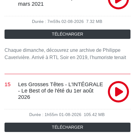
mars 2021
Durée : 7m59s
02-08-2026
7.32 MB
TÉLÉCHARGER
Chaque dimanche, découvrez une archive de Philippe
Caverivière. Arrivé à RTL Soir en 2019, l'humoriste tenait
une chronique tous les mercredi, au micro de Thomas
Sotto.
15
Les Grosses Têtes - L'INTÉGRALE
- Le Best of de l'été du 1er août
2026
Durée : 1h55m
01-08-2026
105.42 MB
TÉLÉCHARGER