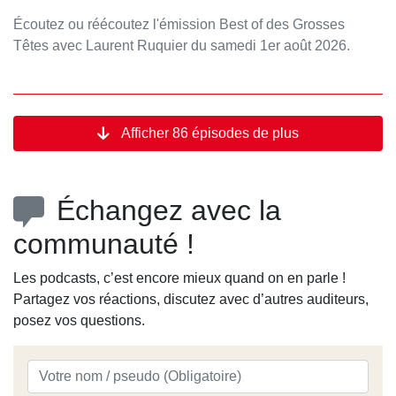
Écoutez ou réécoutez l'émission Best of des Grosses
Têtes avec Laurent Ruquier du samedi 1er août 2026.
Retrouvez tous les jours le meilleur des Grosses Têtes en
podcast sur RTL.fr et l'application RTL.
Afficher 86 épisodes de plus
Échangez avec la
communauté !
Les podcasts, c’est encore mieux quand on en parle !
Partagez vos réactions, discutez avec d’autres auditeurs,
posez vos questions.