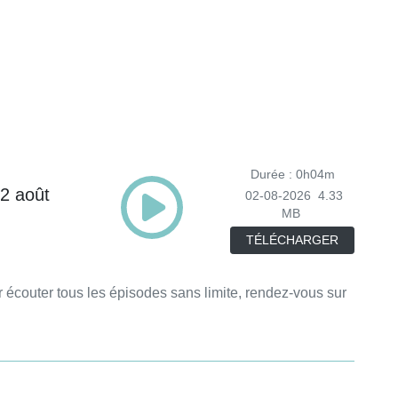
Durée : 0h04m
02 août
02-08-2026
4.33
MB
TÉLÉCHARGER