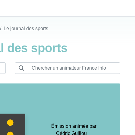
Le journal des sports
l des sports
Émission animée par
Cédric Guillou