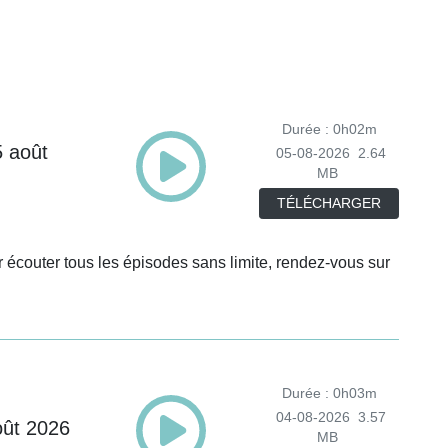
Durée : 0h02m
5 août
05-08-2026
2.64
MB
TÉLÉCHARGER
 écouter tous les épisodes sans limite, rendez-vous sur
Durée : 0h03m
04-08-2026
3.57
oût 2026
MB