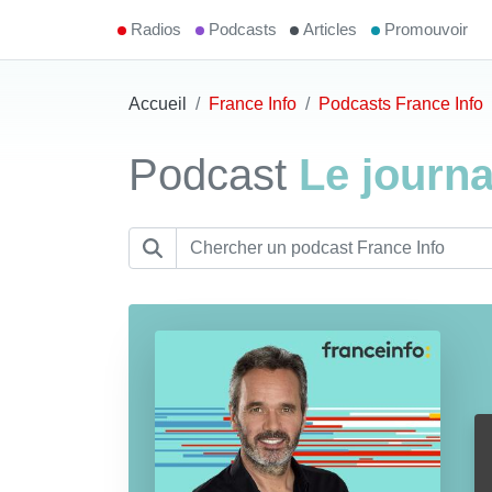
Radios
Podcasts
Articles
Promouvoir
Accueil
France Info
Podcasts France Info
Podcast
Le journa