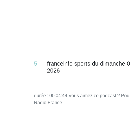
5
franceinfo sports du dimanche 
2026
durée : 00:04:44 Vous aimez ce podcast ? Pour écouter tous les épisodes sans limite, rendez-vous sur
Radio France