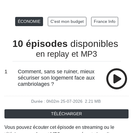
ÉCONOMIE
C'est mon budget
France Info
10 épisodes
disponibles
en replay et MP3
1
Comment, sans se ruiner, mieux
sécuriser son logement face aux
cambriolages ?
Durée : 0h02m
25-07-2026
2.21 MB
TÉLÉCHARGER
Vous pouvez écouter cet épisode en streaming ou le