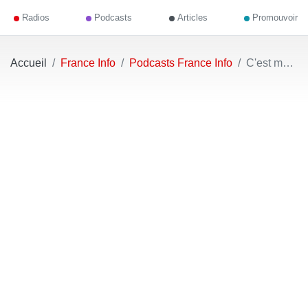
Radios
Podcasts
Articles
Promouvoir
Accueil
France Info
Podcasts France Info
C'est mon budget