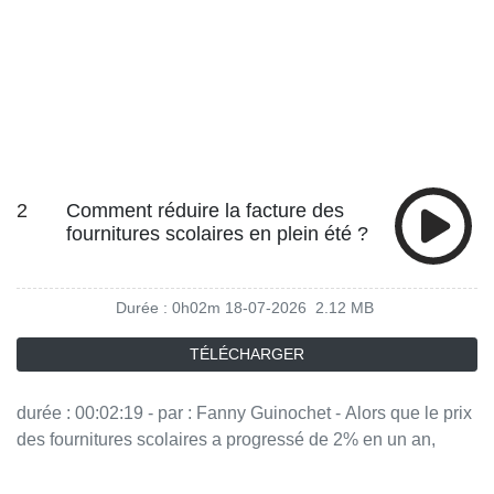
2
Comment réduire la facture des
fournitures scolaires en plein été ?
Durée : 0h02m
18-07-2026
2.12 MB
TÉLÉCHARGER
durée : 00:02:19 - par : Fanny Guinochet - Alors que le prix
des fournitures scolaires a progressé de 2% en un an,
quelques réflexes permettent de limiter les dépenses :
réutilisation, seconde main, achats groupés ou