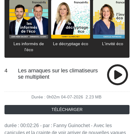
Les informés de
Le décryptage éco
L'invité éco
l'éco
4
Les arnaques sur les climatiseurs
se multiplient
Durée : 0h02m
04-07-2026
2.23 MB
TÉLÉCHARGER
durée : 00:02:26 - par : Fanny Guinochet - Avec les
canicules et la crainte de voir arriver de nouvelles vagues