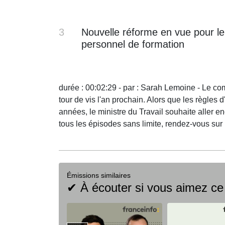
3
Nouvelle réforme en vue pour l
personnel de formation
durée : 00:02:29 - par : Sarah Lemoine - Le co
tour de vis l'an prochain. Alors que les règles 
années, le ministre du Travail souhaite aller 
tous les épisodes sans limite, rendez-vous su
Émissions similaires
✔ À écouter si vous aimez ce