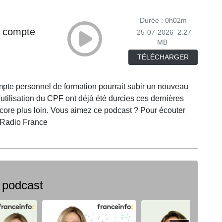
Durée : 0h02m
e compte
25-07-2026
2.27
MB
TÉLÉCHARGER
mpte personnel de formation pourrait subir un nouveau
d'utilisation du CPF ont déjà été durcies ces dernières
encore plus loin. Vous aimez ce podcast ? Pour écouter
r Radio France
 podcast