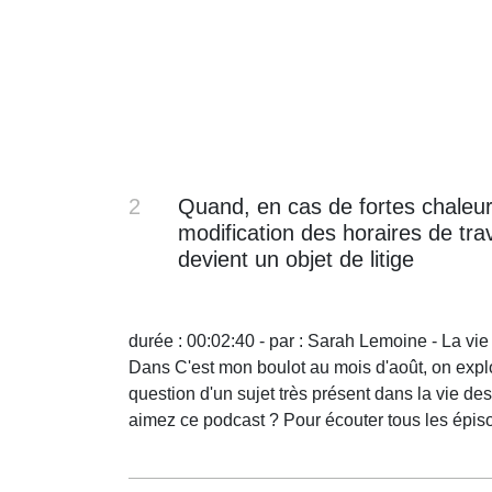
2
Quand, en cas de fortes chaleur
modification des horaires de trav
devient un objet de litige
durée : 00:02:40 - par : Sarah Lemoine - La vie 
Dans C'est mon boulot au mois d'août, on explore 
question d'un sujet très présent dans la vie des
aimez ce podcast ? Pour écouter tous les épis