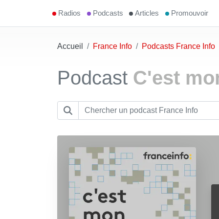
Radios
Podcasts
Articles
Promouvoir
Accueil
France Info
Podcasts France Info
Podcast
C'est mo