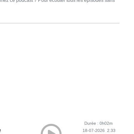
Durée : 0h02m
e
18-07-2026
2.33