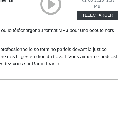
02-08-2026
2.33
MB
TÉLÉCHARGER
 ou le télécharger au format MP3 pour une écoute hors
professionnelle se termine parfois devant la justice.
e des litiges en droit du travail. Vous aimez ce podcast
 rendez-vous sur Radio France