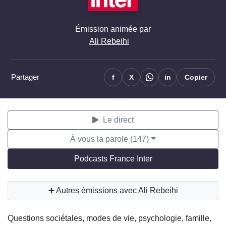
Émission animée par
Ali Rebeihi
Partager
f
X
in
Copier
Le direct
À vous la parole (147)
Podcasts France Inter
➕ Autres émissions avec Ali Rebeihi
Questions sociétales, modes de vie, psychologie, famille,