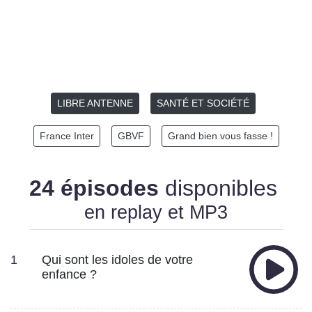
LIBRE ANTENNE
SANTÉ ET SOCIÉTÉ
France Inter
GBVF
Grand bien vous fasse !
24 épisodes
disponibles
en replay et MP3
1
Qui sont les idoles de votre
enfance ?