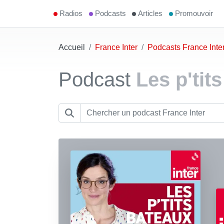
Radios
Podcasts
Articles
Promouvoir
Accueil
France Inter
Podcasts France Inte
Podcast
Les p'tit