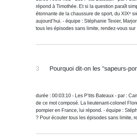
répond à Timothée. Et si la question paraît si
étonnante de la chaussure de sport, du XIXᵉ s
aujourd’hui. - équipe : Stéphanie Texier, Mar
tous les épisodes sans limite, rendez-vous su
3
Pourquoi dit-on les "sapeurs-po
durée : 00:03:10 - Les P'tits Bateaux - par : Cam
de ce mot composé. La lieutenant-colonel Flor
pompier en France, lui répond. - équipe : Sté
? Pour écouter tous les épisodes sans limite,