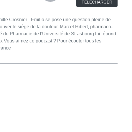
TÉLÉCHARGER
uver le siège de la douleur. Marcel Hibert, pharmaco-
lté de Pharmacie de l'Université de Strasbourg lui répond.
 les
France