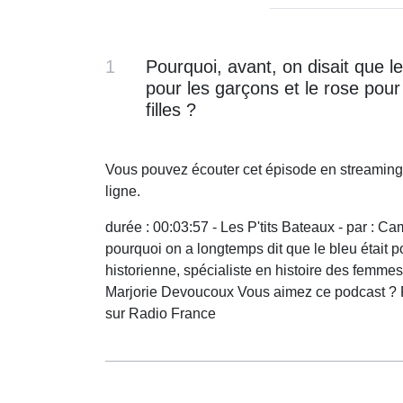
1
Pourquoi, avant, on disait que le
pour les garçons et le rose pour
filles ?
Vous pouvez écouter cet épisode en streaming
ligne.
durée : 00:03:57 - Les P'tits Bateaux - par : C
pourquoi on a longtemps dit que le bleu était po
historienne, spécialiste en histoire des femmes
Marjorie Devoucoux Vous aimez ce podcast ? P
sur Radio France