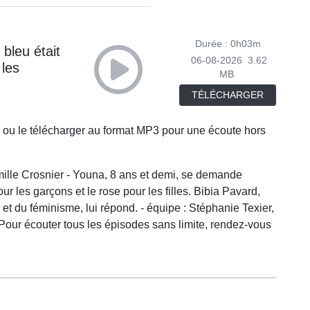
Durée : 0h03m
 bleu était
06-08-2026
3.62
 les
MB
TÉLÉCHARGER
 ou le télécharger au format MP3 pour une écoute hors
amille Crosnier - Youna, 8 ans et demi, se demande
ur les garçons et le rose pour les filles. Bibia Pavard,
 et du féminisme, lui répond. - équipe : Stéphanie Texier,
our écouter tous les épisodes sans limite, rendez-vous