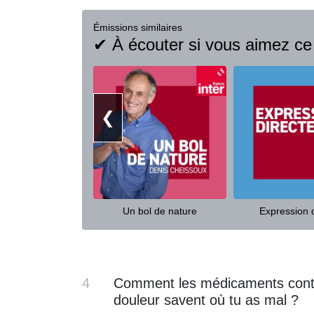
Émissions similaires
✔ À écouter si vous aimez ce
❮
Un bol de nature
Expression d
4
Comment les médicaments cont
douleur savent où tu as mal ?