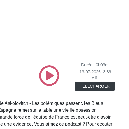
Durée : 0h03m
13-07-2026
3.39
MB
TÉLÉCHARGER
ude Askolovitch - Les polémiques passent, les Bleus
Espagne remet sur la table une vieille obsession
grande force de l'équipe de France est peut-être d'avoir
enue une évidence. Vous aimez ce podcast ? Pour écouter