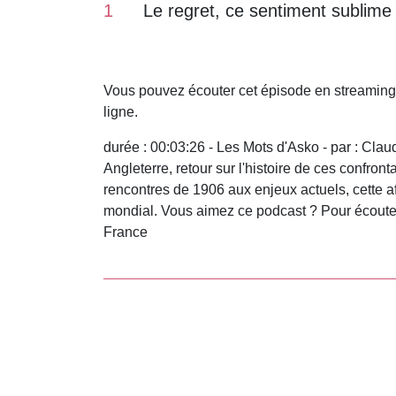
1
Le regret, ce sentiment sublime
Vous pouvez écouter cet épisode en streaming
ligne.
durée : 00:03:26 - Les Mots d'Asko - par : Cla
Angleterre, retour sur l'histoire de ces confro
rencontres de 1906 aux enjeux actuels, cette af
mondial. Vous aimez ce podcast ? Pour écouter
France