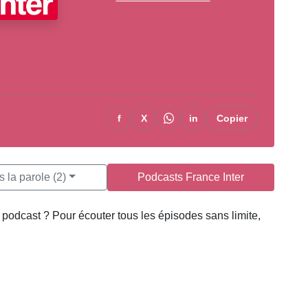
f
X
in
Copier
 la parole (2)
Podcasts France Inter
podcast ? Pour écouter tous les épisodes sans limite,