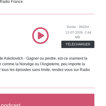
r Radio France
Durée : 0h02m
12-07-2026
2.64
MB
TÉLÉCHARGER
de Askolovitch - Gagner ou perdre, est-ce vraiment la
ble comme la Norvège ou l'Angleterre, peu importe la
tous les épisodes sans limite, rendez-vous sur Radio
 podcast