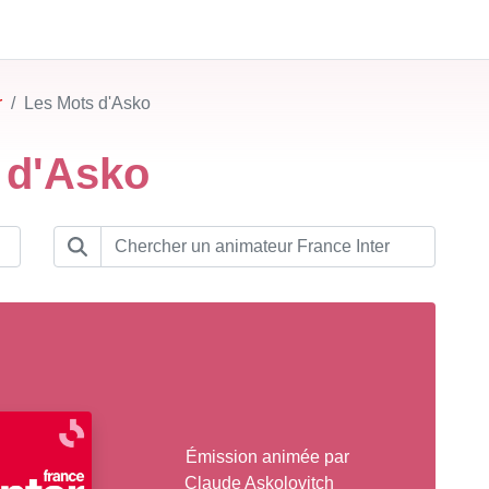
r
Les Mots d'Asko
 d'Asko
Émission animée par
Claude Askolovitch