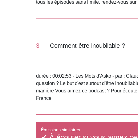
tous les épisodes sans limite, rendez-vous su
3
Comment être inoubliable ?
durée : 00:02:53 - Les Mots d'Asko - par : Clau
question ? Le but c'est surtout d'être inoublia
manière Vous aimez ce podcast ? Pour écouter 
France
Émissions similaires
✔ À écouter si vous aimez ce