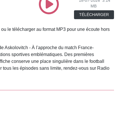
18-07-2026
3.14
MB
TÉLÉCHARGER
 ou le télécharger au format MP3 pour une écoute hors
ude Askolovitch - À l'approche du match France-
ntations sportives emblématiques. Des premières
fiche conserve une place singulière dans le football
 tous les épisodes sans limite, rendez-vous sur Radio