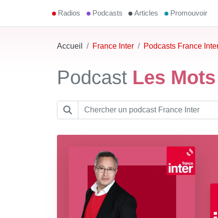
Radios
Podcasts
Articles
Promouvoir
Accueil
France Inter
Podcasts France Inte
Podcast
Les Mots