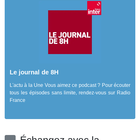
Le journal de 8H
L'actu à la Une Vous aimez ce podcast ? Pour écouter
tous les épisodes sans limite, rendez-vous sur Radio
France
Échangez avec la