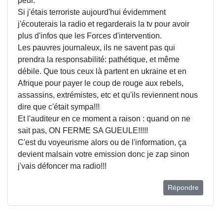
peur.
Si j'étais terroriste aujourd'hui évidemment
j'écouterais la radio et regarderais la tv pour avoir
plus d'infos que les Forces d'intervention.
Les pauvres journaleux, ils ne savent pas qui
prendra la responsabilité: pathétique, et même
débile. Que tous ceux là partent en ukraine et en
Afrique pour payer le coup de rouge aux rebels,
assassins, extrémistes, etc et qu'ils reviennent nous
dire que c'était sympa!!!
Et l'auditeur en ce moment a raison : quand on ne
sait pas, ON FERME SA GUEULE!!!!!
C'est du voyeurisme alors ou de l'information, ça
devient malsain votre emission donc je zap sinon
j'vais défoncer ma radio!!!
Répondre