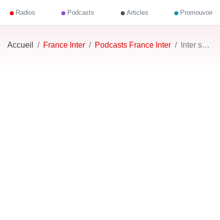
Radios
Podcasts
Articles
Promouvoir
Accueil
France Inter
Podcasts France Inter
Inter soir - Journal de 19h