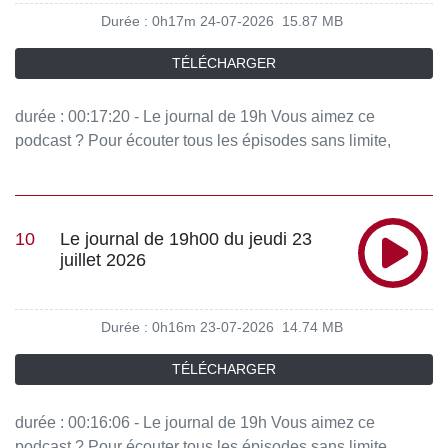
Durée : 0h17m
24-07-2026
15.87 MB
TÉLÉCHARGER
durée : 00:17:20 - Le journal de 19h Vous aimez ce
podcast ? Pour écouter tous les épisodes sans limite,
rendez-vous sur Radio France
10
Le journal de 19h00 du jeudi 23
juillet 2026
Durée : 0h16m
23-07-2026
14.74 MB
TÉLÉCHARGER
durée : 00:16:06 - Le journal de 19h Vous aimez ce
podcast ? Pour écouter tous les épisodes sans limite,