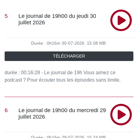
5
Le journal de 19h00 du jeudi 30
juillet 2026
Durée : 0h16m
30-07-2026
15.08 MB
TÉLÉCHARGER
durée : 00:16:28 - Le journal de 19h Vous aimez ce
podcast ? Pour écouter tous les épisodes sans limite,
rendez-vous sur Radio France
6
Le journal de 19h00 du mercredi 29
juillet 2026
Durée : 0h16m
29-07-2026
15.24 MB