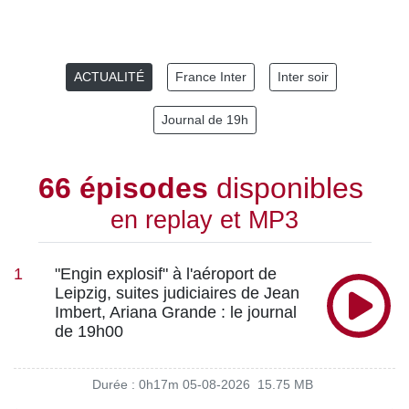
ACTUALITÉ
France Inter
Inter soir
Journal de 19h
66 épisodes
disponibles
en replay et MP3
1
"Engin explosif" à l'aéroport de
Leipzig, suites judiciaires de Jean
Imbert, Ariana Grande : le journal
de 19h00
Durée : 0h17m
05-08-2026
15.75 MB