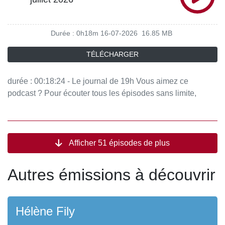
Durée : 0h18m
16-07-2026
16.85 MB
TÉLÉCHARGER
durée : 00:18:24 - Le journal de 19h Vous aimez ce
podcast ? Pour écouter tous les épisodes sans limite,
rendez-vous sur Radio France
Afficher 51 épisodes de plus
Autres émissions à découvrir
Hélène Fily