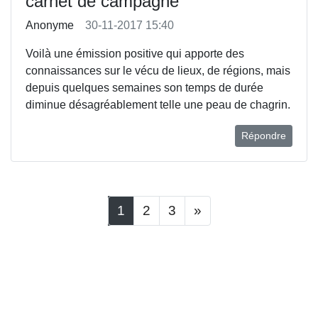
carnet de campagne
Anonyme
30-11-2017 15:40
Voilà une émission positive qui apporte des
connaissances sur le vécu de lieux, de régions, mais
depuis quelques semaines son temps de durée
diminue désagréablement telle une peau de chagrin.
Répondre
1
2
3
»