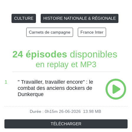
CULTURE
HISTOIRE NATIONALE & RÉGIONALE
Carnets de campagne
France Inter
24 épisodes
disponibles
en replay et MP3
1
" Travailler, travailler encore" : le
combat des anciens dockers de
Dunkerque
Durée : 0h15m
26-06-2026
13.98 MB
TÉLÉCHARGER