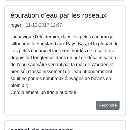
épuration d'eau par les roseaux
roger
11-12-2017 12:47
j'ai navigué,l'été dernier, dans les petits canaux qui
sillonnent le Friesland aux Pays-Bas, et la plupart de
ces petits canaux et lacs sont bordés de roselières
depuis fort longtemps dans un but de désalinisation
de l'eau saumâtre venant par la mer de Wadden et
bien sûr d'assainissement de l'eau abondemment
souillée par les nombreux élevages de bovins en
plein air;
Cordialement, un fidèle auditeur
Répondre