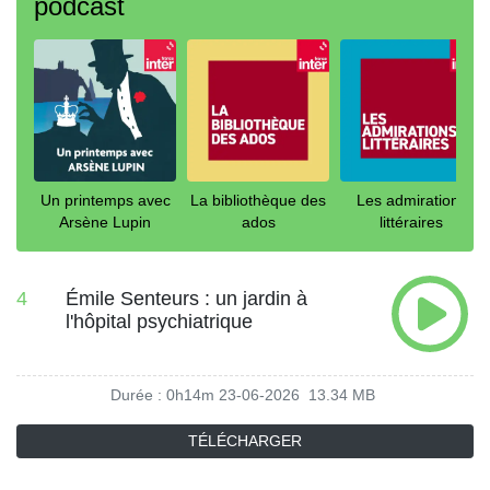
podcast
Un printemps avec
La bibliothèque des
Les admirations
Arsène Lupin
ados
littéraires
4
Émile Senteurs : un jardin à
l'hôpital psychiatrique
Durée : 0h14m
23-06-2026
13.34 MB
TÉLÉCHARGER