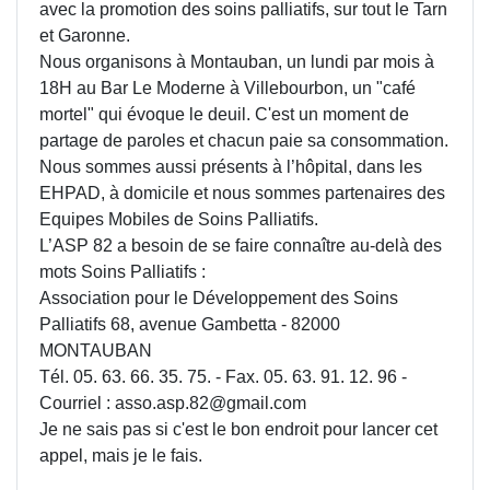
avec la promotion des soins palliatifs, sur tout le Tarn
et Garonne.
Nous organisons à Montauban, un lundi par mois à
18H au Bar Le Moderne à Villebourbon, un "café
mortel" qui évoque le deuil. C'est un moment de
partage de paroles et chacun paie sa consommation.
Nous sommes aussi présents à l’hôpital, dans les
EHPAD, à domicile et nous sommes partenaires des
Equipes Mobiles de Soins Palliatifs.
L’ASP 82 a besoin de se faire connaître au-delà des
mots Soins Palliatifs :
Association pour le Développement des Soins
Palliatifs 68, avenue Gambetta - 82000
MONTAUBAN
Tél. 05. 63. 66. 35. 75. - Fax. 05. 63. 91. 12. 96 -
Courriel :
asso.asp.82@gmail.com
Je ne sais pas si c'est le bon endroit pour lancer cet
appel, mais je le fais.