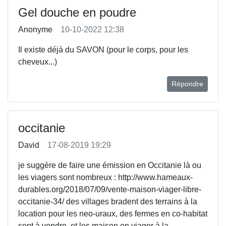
Gel douche en poudre
Anonyme
10-10-2022 12:38
Il existe déjà du SAVON (pour le corps, pour les
cheveux...)
Répondre
occitanie
David
17-08-2019 19:29
je suggère de faire une émission en Occitanie là ou
les viagers sont nombreux : http://www.hameaux-
durables.org/2018/07/09/vente-maison-viager-libre-
occitanie-34/ des villages bradent des terrains à la
location pour les neo-uraux, des fermes en co-habitat
sont à vendre, et les maison en viager à la