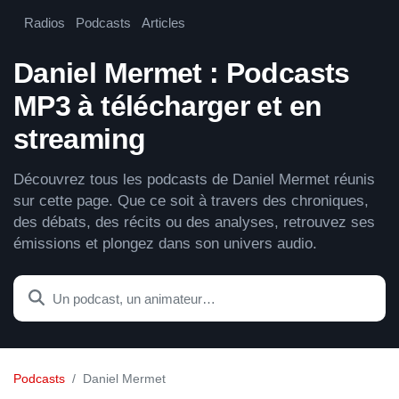
Radios
Podcasts
Articles
Daniel Mermet : Podcasts
MP3 à télécharger et en
streaming
Découvrez tous les podcasts de Daniel Mermet réunis
sur cette page. Que ce soit à travers des chroniques,
des débats, des récits ou des analyses, retrouvez ses
émissions et plongez dans son univers audio.
Podcasts
Daniel Mermet