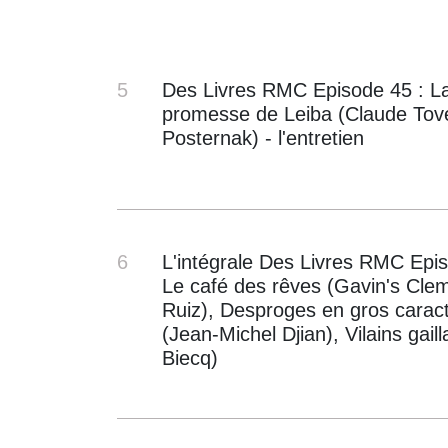
5
Des Livres RMC Episode 45 : L
promesse de Leiba (Claude Tov
Posternak) - l'entretien
6
L'intégrale Des Livres RMC Epis
Le café des rêves (Gavin's Cle
Ruiz), Desproges en gros carac
(Jean-Michel Djian), Vilains gail
Biecq)