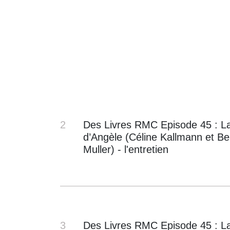
2
Des Livres RMC Episode 45 : La
d’Angèle (Céline Kallmann et B
Muller) - l'entretien
3
Des Livres RMC Episode 45 : L