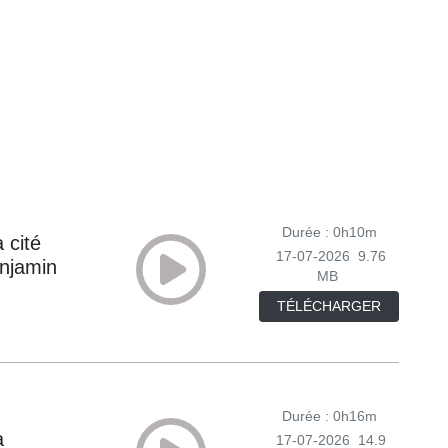
Durée : 0h10m
 cité
17-07-2026
9.76
enjamin
MB
TÉLÉCHARGER
Durée : 0h16m
a
17-07-2026
14.9