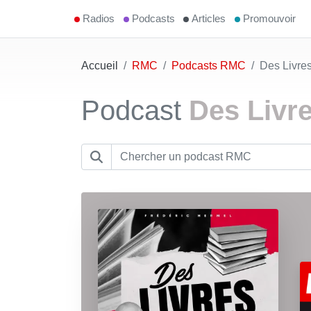
Radios
Podcasts
Articles
Promouvoir
Accueil
RMC
Podcasts RMC
Des Livr
Podcast
Des Livr