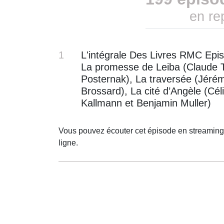
en re
1
L'intégrale Des Livres RMC Epis
La promesse de Leiba (Claude 
Posternak), La traversée (Jéré
Brossard), La cité d’Angèle (Cél
Kallmann et Benjamin Muller)
Vous pouvez écouter cet épisode en streaming
ligne.