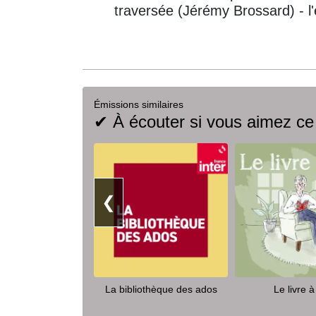
traversée (Jérémy Brossard) - l'
Émissions similaires
✔ À écouter si vous aimez ce
❮
La bibliothèque des ados
Le livre à 