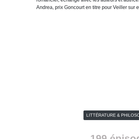
Andrea, prix Goncourt en titre pour Veiller sur e
LITTÉRATURE & PHILOS
199 épiso