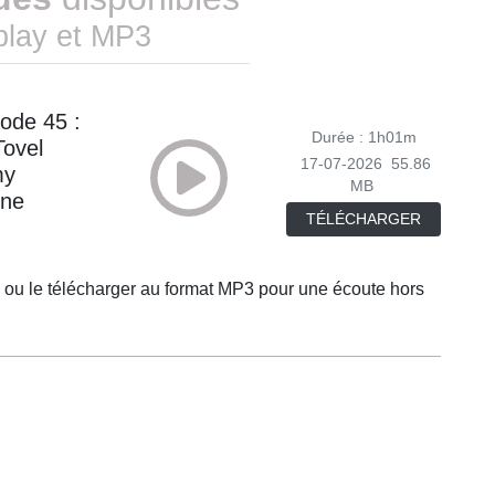
play et MP3
ode 45 :
Durée : 1h01m
Tovel
17-07-2026
55.86
my
MB
ine
TÉLÉCHARGER
 ou le télécharger au format MP3 pour une écoute hors