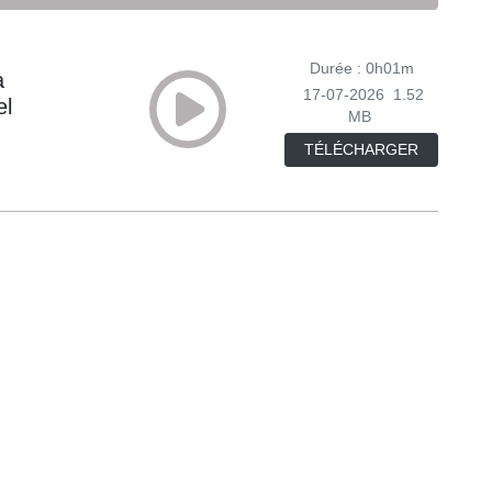
Durée : 0h01m
a
17-07-2026
1.52
el
MB
TÉLÉCHARGER