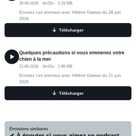
28-06-2026
·
3m35s
·
3.29 MB
Ecoutez Les animaux avec Hélène Gateau du 28 juin
2026.
Télécharger
Quelques précautions si vous emmenez votre
chien à la mer
21-06-2026
·
3m15s
·
2.98 MB
Ecoutez Les animaux avec Hélène Gateau du 21 juin
2026.
Télécharger
Émissions similaires
✔ À écouter si vous aimez ce podcast