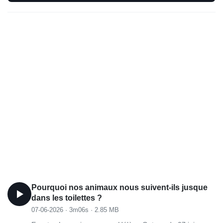
Pourquoi nos animaux nous suivent-ils jusque
dans les toilettes ?
07-06-2026
·
3m06s
·
2.85 MB