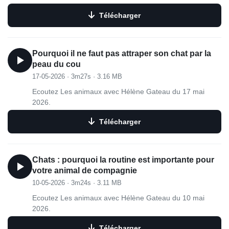
Télécharger
Pourquoi il ne faut pas attraper son chat par la
peau du cou
17-05-2026
·
3m27s
·
3.16 MB
Ecoutez Les animaux avec Hélène Gateau du 17 mai
2026.
Télécharger
Chats : pourquoi la routine est importante pour
votre animal de compagnie
10-05-2026
·
3m24s
·
3.11 MB
Ecoutez Les animaux avec Hélène Gateau du 10 mai
2026.
Télécharger