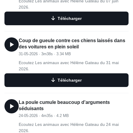
Ecoutez Les animaux avec Hélène Gateau du 07 juin
2026.
Télécharger
Coup de gueule contre ces chiens laissés dans
des voitures en plein soleil
31-05-2026
·
3m38s
·
3.34 MB
Ecoutez Les animaux avec Hélène Gateau du 31 mai
2026.
Télécharger
La poule cumule beaucoup d'arguments
séduisants
24-05-2026
·
4m35s
·
4.2 MB
Ecoutez Les animaux avec Hélène Gateau du 24 mai
2026.