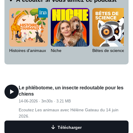
Histoires d'animaux
Niche
Bêtes de science
Le phlébotome, un insecte redoutable pour les
chiens
14-06-2026
·
3m30s
·
3.21 MB
Ecoutez Les animaux avec Hélène Gateau du 14 juin
2026.
Télécharger