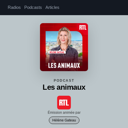
Radios
Podcasts
Articles
PODCAST
Les animaux
Émission animée par
Hélène Gateau