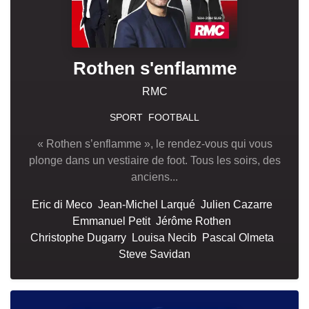
Rothen s'enflamme
RMC
SPORT
FOOTBALL
« Rothen s’enflamme », le rendez-vous qui vous
plonge dans un vestiaire de foot. Tous les soirs, des
anciens...
Eric di Meco
Jean-Michel Larqué
Julien Cazarre
Emmanuel Petit
Jérôme Rothen
Christophe Dugarry
Louisa Necib
Pascal Olmeta
Steve Savidan