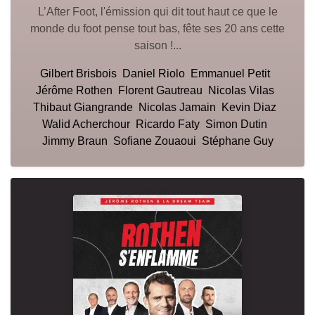
L’After Foot, l'émission qui dit tout haut ce que le
monde du foot pense tout bas, fête ses 20 ans cette
saison !...
Gilbert Brisbois
Daniel Riolo
Emmanuel Petit
Jérôme Rothen
Florent Gautreau
Nicolas Vilas
Thibaut Giangrande
Nicolas Jamain
Kevin Diaz
Walid Acherchour
Ricardo Faty
Simon Dutin
Jimmy Braun
Sofiane Zouaoui
Stéphane Guy