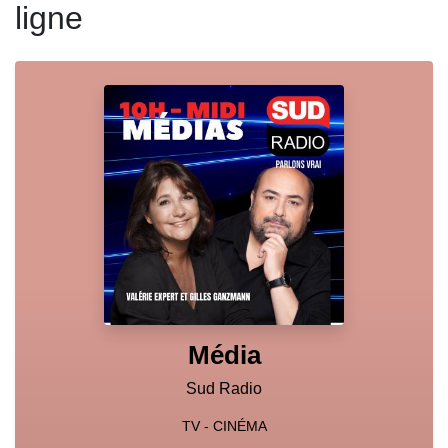
ligne
Média
Sud Radio
TV - CINÉMA