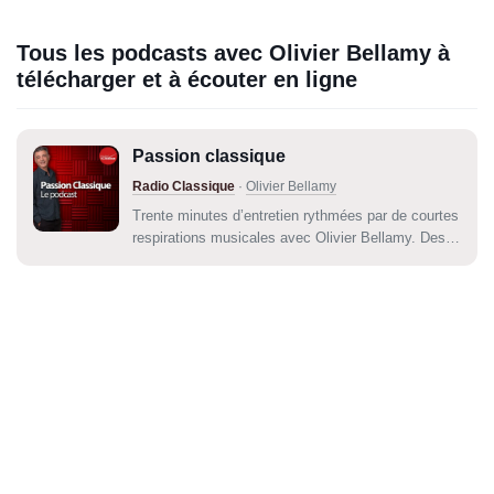
Tous les podcasts avec Olivier Bellamy à
télécharger et à écouter en ligne
Passion classique
Radio Classique
·
Olivier Bellamy
Trente minutes d’entretien rythmées par de courtes
respirations musicales avec Olivier Bellamy. Des
conversations intimes avec les plus grands artistes
classiques, des moments d’une rare intensité,
délicats et sensibles. Avec l’ambition d’aller
toujours plus loin dans l’exploration des...