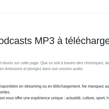
Podcasts MP3 à télécharge
réunis sur cette page. Que ce soit à travers des chroniques, d
ses émissions et plongez dans son univers audio.
disponibles en streaming ou en téléchargement. Ne manquez a
orites.
vous offre une expérience unique : actualité, culture, sport, hi