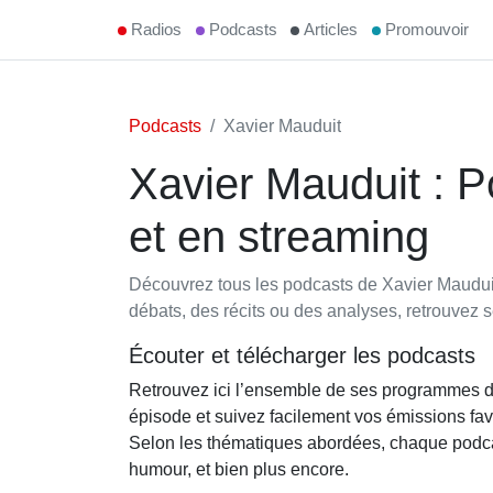
Radios
Podcasts
Articles
Promouvoir
Podcasts
Xavier Mauduit
Xavier Mauduit : 
et en streaming
Découvrez tous les podcasts de Xavier Mauduit 
débats, des récits ou des analyses, retrouvez 
Écouter et télécharger les podcasts
Retrouvez ici l’ensemble de ses programmes 
épisode et suivez facilement vos émissions fav
Selon les thématiques abordées, chaque podcast 
humour, et bien plus encore.