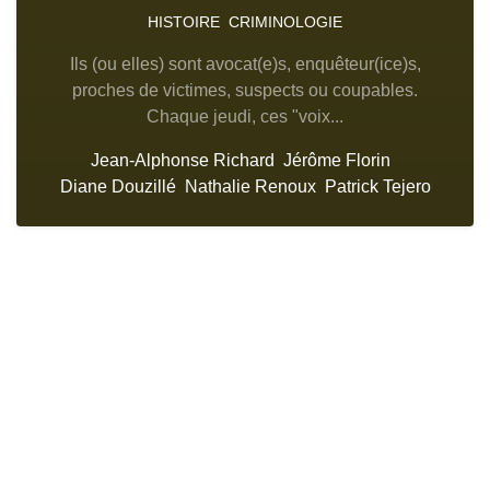
HISTOIRE
CRIMINOLOGIE
Ils (ou elles) sont avocat(e)s, enquêteur(ice)s,
proches de victimes, suspects ou coupables.
Chaque jeudi, ces "voix...
Jean-Alphonse Richard
Jérôme Florin
Diane Douzillé
Nathalie Renoux
Patrick Tejero