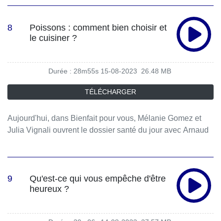
auteur.
8
Poissons : comment bien choisir et
le cuisiner ?
Durée : 28m55s
15-08-2023
26.48 MB
TÉLÉCHARGER
Aujourd'hui, dans Bienfait pour vous, Mélanie Gomez et
Julia Vignali ouvrent le dossier santé du jour avec Arnaud
Vanhamme et Dr Arnaud Cocaul.
9
Qu'est-ce qui vous empêche d'être
heureux ?