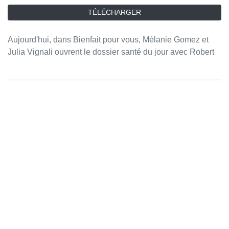
TÉLÉCHARGER
Aujourd'hui, dans Bienfait pour vous, Mélanie Gomez et
Julia Vignali ouvrent le dossier santé du jour avec Robert
Vincent Joule, professeur de psychologie sociale et Viktor
Vincent, mentaliste.