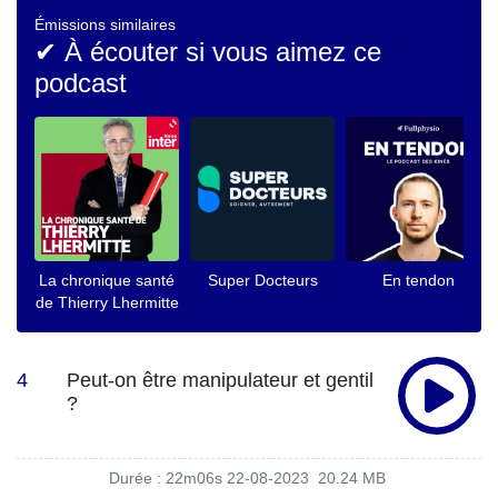
Émissions similaires
✔ À écouter si vous aimez ce
podcast
La chronique santé
Super Docteurs
En tendon
de Thierry Lhermitte
4
Peut-on être manipulateur et gentil
?
Durée : 22m06s
22-08-2023
20.24 MB