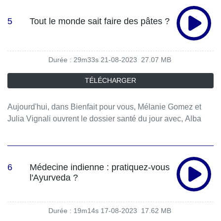
5
Tout le monde sait faire des pâtes ?
Durée : 29m33s
21-08-2023
27.07 MB
TÉLÉCHARGER
Aujourd'hui, dans Bienfait pour vous, Mélanie Gomez et
Julia Vignali ouvrent le dossier santé du jour avec, Alba
Pezone, Raphael Gruman et Ariane Baujard.
6
Médecine indienne : pratiquez-vous
l'Ayurveda ?
Durée : 19m14s
17-08-2023
17.62 MB