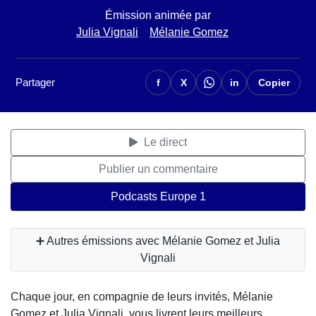
Émission animée par
Julia Vignali
Mélanie Gomez
Partager
f
X
in
Copier
Le direct
Publier un commentaire
Podcasts Europe 1
➕ Autres émissions avec Mélanie Gomez et Julia
Vignali
Chaque jour, en compagnie de leurs invités, Mélanie
Gomez et Julia Vignali, vous livrent leurs meilleurs