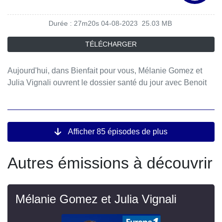
Durée : 27m20s
04-08-2023
25.03 MB
TÉLÉCHARGER
Aujourd'hui, dans Bienfait pour vous, Mélanie Gomez et
Julia Vignali ouvrent le dossier santé du jour avec Benoit
Castel, Catherine Lacrosnière, Sonia Ezgulian.
Afficher 85 épisodes de plus
Autres émissions à découvrir
Mélanie Gomez et Julia Vignali