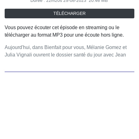
Durée : 22m20s
25-08-2023
20.46 MB
TÉLÉCHARGER
Vous pouvez écouter cet épisode en streaming ou le
télécharger au format MP3 pour une écoute hors ligne.
Aujourd'hui, dans Bienfait pour vous, Mélanie Gomez et
Julia Vignali ouvrent le dossier santé du jour avec Jean
Cattan et Serge Tisseron.