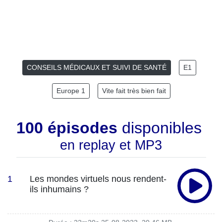
CONSEILS MÉDICAUX ET SUIVI DE SANTÉ
E1
Europe 1
Vite fait très bien fait
100 épisodes
disponibles
en replay et MP3
1
Les mondes virtuels nous rendent-
ils inhumains ?