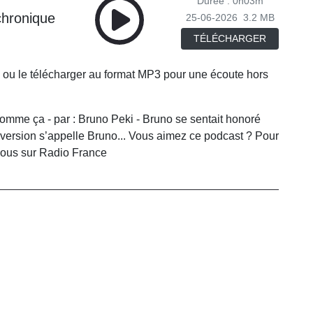
Durée : 0h03m
chronique
25-06-2026
3.2 MB
TÉLÉCHARGER
 ou le télécharger au format MP3 pour une écoute hors
 comme ça - par : Bruno Peki - Bruno se sentait honoré
version s’appelle Bruno... Vous aimez ce podcast ? Pour
-vous sur Radio France