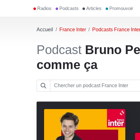
Radios
Podcasts
Articles
Promouvoir
Accueil
France Inter
Podcasts France Inte
Podcast
Bruno Pek
comme ça