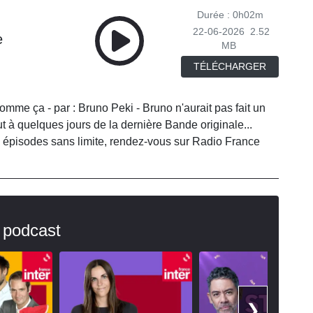
Durée : 0h02m
22-06-2026
2.52
e
MB
TÉLÉCHARGER
comme ça - par : Bruno Peki - Bruno n'aurait pas fait un
t à quelques jours de la dernière Bande originale...
 épisodes sans limite, rendez-vous sur Radio France
 podcast
❯