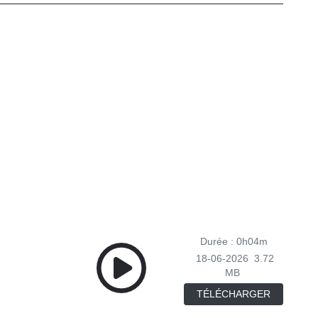
Durée : 0h04m
18-06-2026
3.72
MB
TÉLÉCHARGER