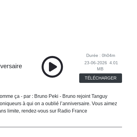
Durée : 0h04m
23-06-2026
4.01
versaire
MB
TÉLÉCHARGER
 comme ça - par : Bruno Peki - Bruno rejoint Tanguy
roniqueurs à qui on a oublié l’anniversaire. Vous aimez
ans limite, rendez-vous sur Radio France