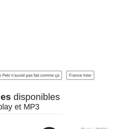
 Peki n'aurait pas fait comme ça
France Inter
des
disponibles
play et MP3