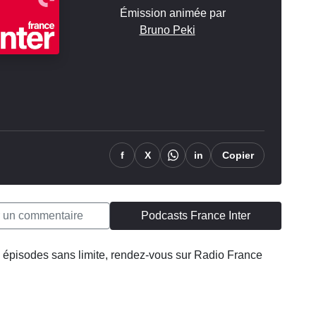
Émission animée par
Bruno Peki
f
X
in
Copier
r un commentaire
Podcasts France Inter
 épisodes sans limite, rendez-vous sur Radio France