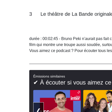
3
Le théâtre de La Bande original
durée : 00:02:45 - Bruno Peki n'aurait pas fait 
film qui montre une troupe aussi soudée, surtou
Vous aimez ce podcast ? Pour écouter tous les
Émissions similaires
✔ À écouter si vous aimez ce
❮