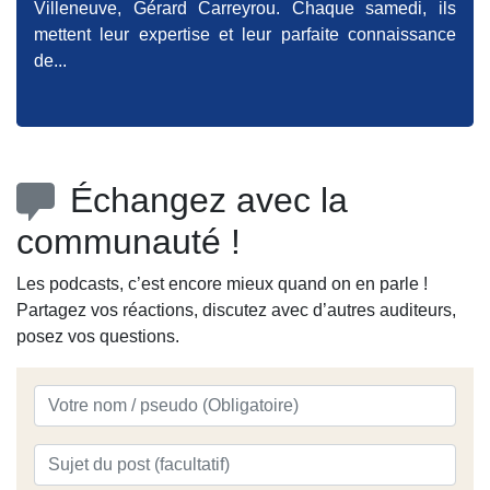
Villeneuve, Gérard Carreyrou. Chaque samedi, ils
mettent leur expertise et leur parfaite connaissance
de...
Échangez avec la
communauté !
Les podcasts, c’est encore mieux quand on en parle !
Partagez vos réactions, discutez avec d’autres auditeurs,
posez vos questions.