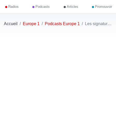
Radios
Podcasts
Articles
Promouvoir
Accueil
Europe 1
Podcasts Europe 1
Les signatures d'Europe 1 - Catherine Nay