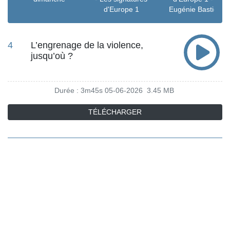
d'Europe 1
Eugénie Bastié
4
L’engrenage de la violence,
jusqu’où ?
Durée : 3m45s
05-06-2026
3.45 MB
TÉLÉCHARGER