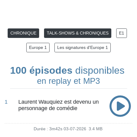
CHRONIQUE
TALK-SHOWS & CHRONIQUES
E1
Europe 1
Les signatures d'Europe 1
100 épisodes
disponibles
en replay et MP3
1
Laurent Wauquiez est devenu un
personnage de comédie
Durée : 3m42s
03-07-2026
3.4 MB