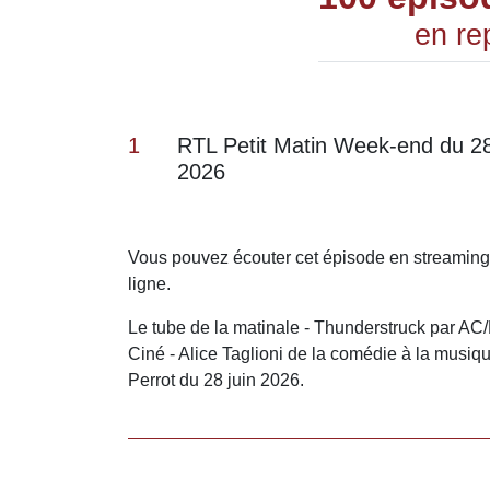
en re
1
RTL Petit Matin Week-end du 28
2026
Vous pouvez écouter cet épisode en streaming
ligne.
Le tube de la matinale - Thunderstruck par AC/
Ciné - Alice Taglioni de la comédie à la musi
Perrot du 28 juin 2026.