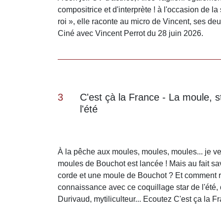
compositrice et d'interprète ! à l'occasion de 
roi », elle raconte au micro de Vincent, ses d
Ciné avec Vincent Perrot du 28 juin 2026.
3
C'est çà la France - La moule, s
l'été
À la pêche aux moules, moules, moules... je ve
moules de Bouchot est lancée ! Mais au fait sa
corde et une moule de Bouchot ? Et comment r
connaissance avec ce coquillage star de l'été, 
Durivaud, mytiliculteur... Ecoutez C'est ça la 