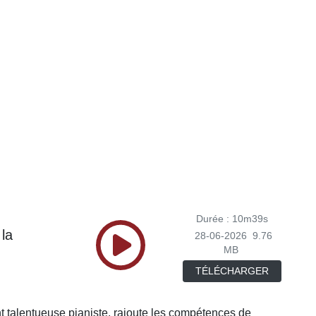
Durée : 10m39s
 la
28-06-2026
9.76
MB
TÉLÉCHARGER
nt talentueuse pianiste, rajoute les compétences de