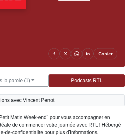
f
X
in
Copier
 la parole (1)
Podcasts RTL
ions avec Vincent Perrot
Petit Matin Week-end" pour vous accompagner en
idéale de commencer votre journée avec RTL ! Hébergé
-de-confidentialite pour plus d'informations.