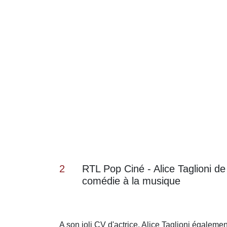
2
RTL Pop Ciné - Alice Taglioni de
comédie à la musique
A son joli CV d'actrice, Alice Taglioni égaleme