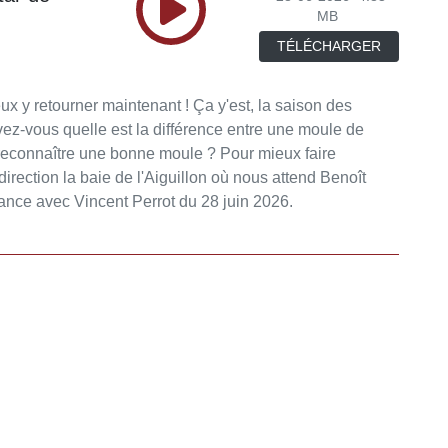
MB
TÉLÉCHARGER
x y retourner maintenant ! Ça y'est, la saison des
vez-vous quelle est la différence entre une moule de
econnaître une bonne moule ? Pour mieux faire
direction la baie de l'Aiguillon où nous attend Benoît
France avec Vincent Perrot du 28 juin 2026.