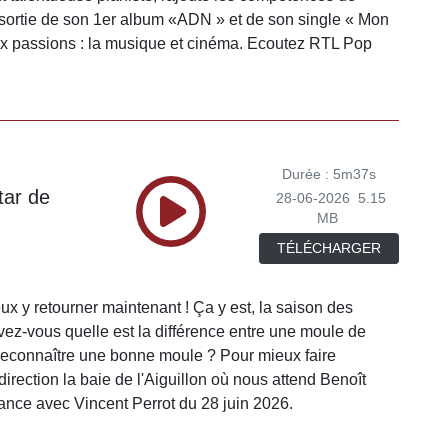
la sortie de son 1er album «ADN » et de son single « Mon
eux passions : la musique et cinéma. Ecoutez RTL Pop
Durée : 5m37s
tar de
28-06-2026
5.15
MB
TÉLÉCHARGER
ux y retourner maintenant ! Ça y est, la saison des
vez-vous quelle est la différence entre une moule de
econnaître une bonne moule ? Pour mieux faire
direction la baie de l'Aiguillon où nous attend Benoît
France avec Vincent Perrot du 28 juin 2026.