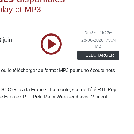
play et MP3
Durée : 1h27m
 juin
28-06-2026
79.74
MB
TÉLÉCHARGER
 ou le télécharger au format MP3 pour une écoute hors
DC C'est ça la France - La moule, star de l'été RTL Pop
que Ecoutez RTL Petit Matin Week-end avec Vincent