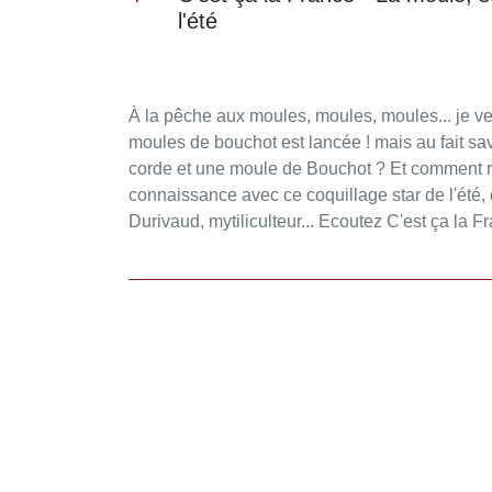
l'été
À la pêche aux moules, moules, moules... je veu
moules de bouchot est lancée ! mais au fait sa
corde et une moule de Bouchot ? Et comment r
connaissance avec ce coquillage star de l'été, 
Durivaud, mytiliculteur... Ecoutez C'est ça la 