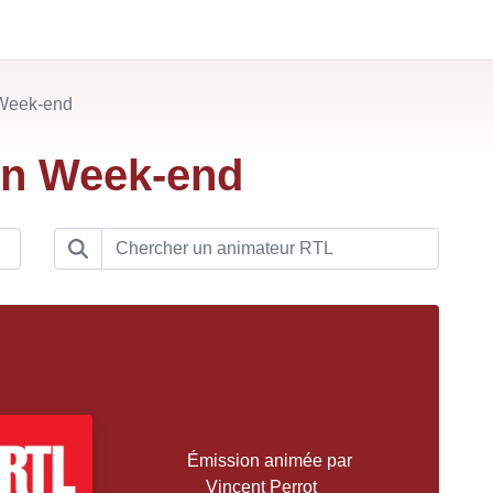
 Week-end
tin Week-end
Émission animée par
Vincent Perrot