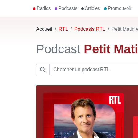
Radios
Podcasts
Articles
Promouvoir
Accueil
RTL
Podcasts RTL
Petit Matin
Podcast
Petit Ma