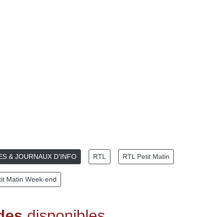
ES & JOURNAUX D’INFO
RTL
RTL Petit Matin
it Matin Week-end
des
disponibles