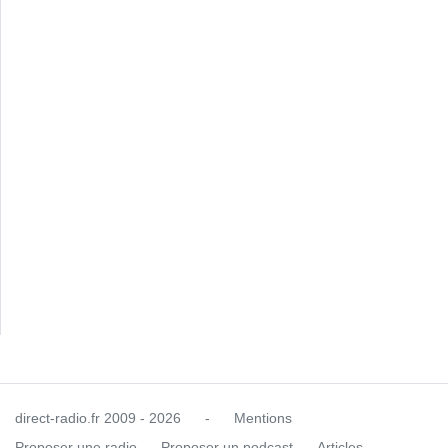
direct-radio.fr
2009 - 2026
-
Mentions
Proposer une radio
Proposer un podcast
Articles