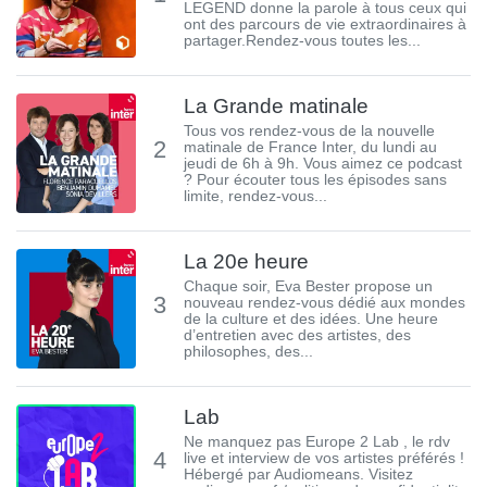
LEGEND donne la parole à tous ceux qui
ont des parcours de vie extraordinaires à
partager.Rendez-vous toutes les...
La Grande matinale
Tous vos rendez-vous de la nouvelle
2
matinale de France Inter, du lundi au
jeudi de 6h à 9h. Vous aimez ce podcast
? Pour écouter tous les épisodes sans
limite, rendez-vous...
La 20e heure
Chaque soir, Eva Bester propose un
3
nouveau rendez-vous dédié aux mondes
de la culture et des idées. Une heure
d’entretien avec des artistes, des
philosophes, des...
Lab
Ne manquez pas Europe 2 Lab , le rdv
4
live et interview de vos artistes préférés !
Hébergé par Audiomeans. Visitez