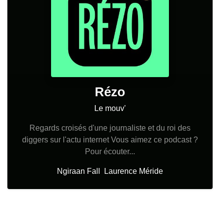
Rézo
Le mouv'
Regards croisés d'une journaliste et du roi des
diggers sur l'actu internet Vous aimez ce podcast ?
Pour écouter...
Ngiraan Fall
Laurence Méride