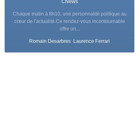
CNews
Chaque matin à 8h10, une personnalité politique au
cœur de l'actualité.Ce rendez-vous incontournable
offre un...
Romain Desarbres
Laurence Ferrari