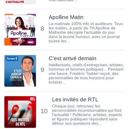
Apolline Matin
La matinale 100% info et auditeurs. Tous
8
les matins, à partir de 7H Apolline de
Malherbe décrypte l'actualité du jour
dans la bonne humeur, avec un journal
toutes les...
C'est arrivé demain
Intellectuels, chefs d'entreprises, artistes,
9
hommes et femmes politiques... Pendant
une heure, Frédéric Taddeï reçoit, des
personnalités de tous horizons pour
éclairer...
Les invités de RTL
Chaque jour, retrouvez les
10
personnalités incontournables qui font
l'actualité ! Politiciens, artistes, experts
et figures publiques répondent sans
détour aux questions des...