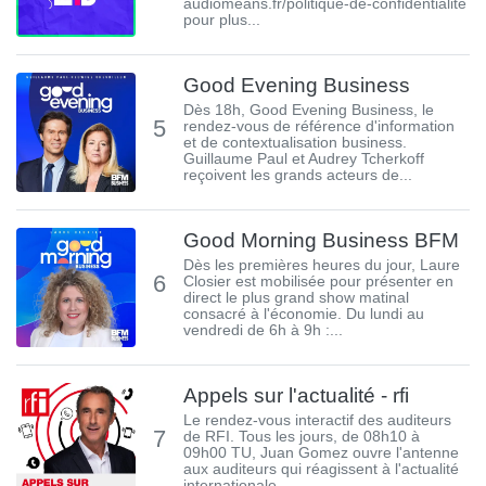
audiomeans.fr/politique-de-confidentialite
pour plus...
Good Evening Business
Dès 18h, Good Evening Business, le
5
rendez-vous de référence d'information
et de contextualisation business.
Guillaume Paul et Audrey Tcherkoff
reçoivent les grands acteurs de...
Good Morning Business BFM
Dès les premières heures du jour, Laure
6
Closier est mobilisée pour présenter en
direct le plus grand show matinal
consacré à l'économie. Du lundi au
vendredi de 6h à 9h :...
Appels sur l'actualité - rfi
Le rendez-vous interactif des auditeurs
7
de RFI. Tous les jours, de 08h10 à
09h00 TU, Juan Gomez ouvre l'antenne
aux auditeurs qui réagissent à l'actualité
internationale....