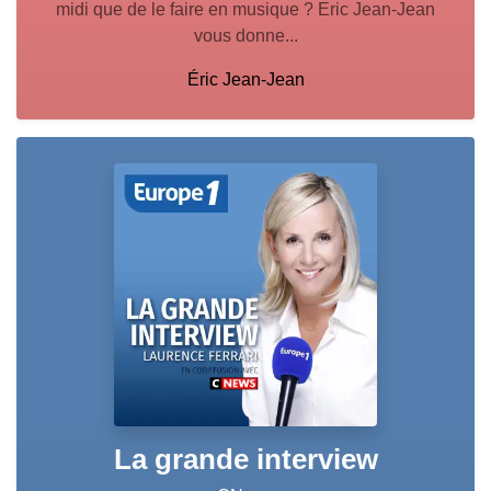
midi que de le faire en musique ? Eric Jean-Jean
vous donne...
Éric Jean-Jean
La grande interview