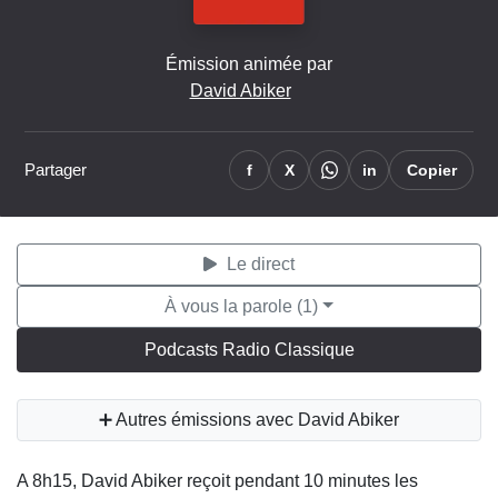
Émission animée par
David Abiker
Partager
f
X
in
Copier
Le direct
À vous la parole (1)
Podcasts Radio Classique
➕ Autres émissions avec David Abiker
A 8h15, David Abiker reçoit pendant 10 minutes les