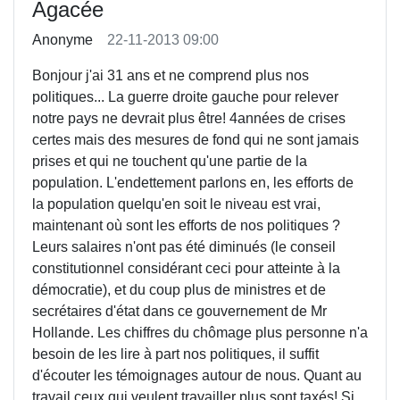
Agacée
Anonyme
22-11-2013 09:00
Bonjour j'ai 31 ans et ne comprend plus nos
politiques... La guerre droite gauche pour relever
notre pays ne devrait plus être! 4années de crises
certes mais des mesures de fond qui ne sont jamais
prises et qui ne touchent qu'une partie de la
population. L'endettement parlons en, les efforts de
la population quelqu'en soit le niveau est vrai,
maintenant où sont les efforts de nos politiques ?
Leurs salaires n'ont pas été diminués (le conseil
constitutionnel considérant ceci pour atteinte à la
démocratie), et du coup plus de ministres et de
secrétaires d'état dans ce gouvernement de Mr
Hollande. Les chiffres du chômage plus personne n'a
besoin de les lire à part nos politiques, il suffit
d'écouter les témoignages autour de nous. Quant au
travail ceux qui veulent travailler plus sont taxés! Si