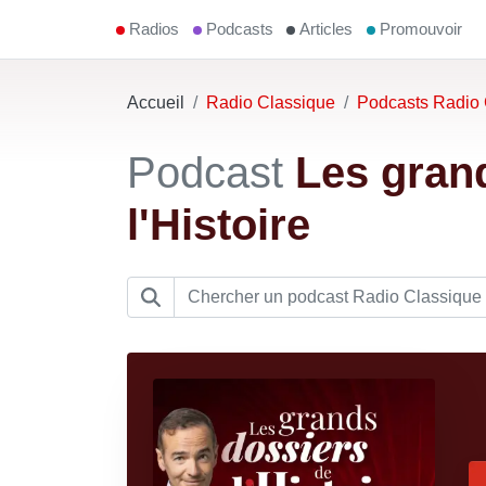
Radios
Podcasts
Articles
Promouvoir
Accueil
Radio Classique
Podcasts Radio 
Podcast
Les gran
l'Histoire