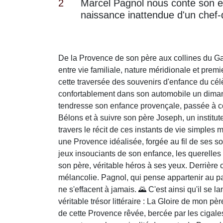
2
Marcel Pagnol nous conte son e
naissance inattendue d'un chef
De la Provence de son père aux collines du Gar
entre vie familiale, nature méridionale et pre
cette traversée des souvenirs d'enfance du cél
confortablement dans son automobile un dima
tendresse son enfance provençale, passée à cou
Bélons et à suivre son père Joseph, un institu
travers le récit de ces instants de vie simples
une Provence idéalisée, forgée au fil de ses souv
jeux insouciants de son enfance, les querelles 
son père, véritable héros à ses yeux. Derrière 
mélancolie. Pagnol, qui pense appartenir au p
ne s'effacent à jamais. 🌄 C'est ainsi qu'il se 
véritable trésor littéraire : La Gloire de mon p
de cette Provence rêvée, bercée par les cigale