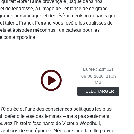
 qui fait vibrer l'âme provençale jusque dans nos
et de tendresse, à l'image de l'enfance de ce grand
s grands personnages et des évènements marquants qui
t talent, Franck Ferrand vous révèle les coulisses de
crets et épisodes méconnus : un cadeau pour les
ire contemporaine.
Durée : 23m02s
06-08-2026
21.09
MB
TÉLÉCHARGER
0 qu’éclot l’une des consciences politiques les plus
ll défend le vote des femmes – mais pas seulement !
vrez l'histoire fascinante de Victoria Woodhull,
nventions de son époque. Née dans une famille pauvre,