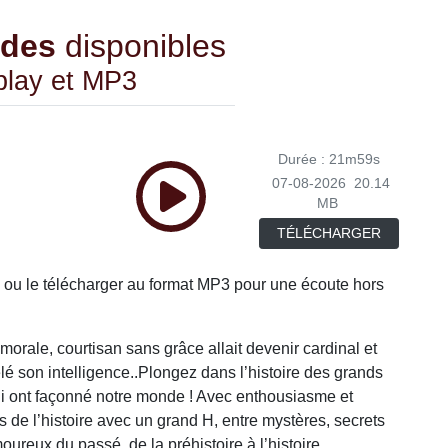
odes
disponibles
play et MP3
Durée : 21m59s
07-08-2026
20.14
MB
TÉLÉCHARGER
 ou le télécharger au format MP3 pour une écoute hors
 morale, courtisan sans grâce allait devenir cardinal et
lé son intelligence..Plongez dans l’histoire des grands
 ont façonné notre monde ! Avec enthousiasme et
s de l’histoire avec un grand H, entre mystères, secrets
reux du passé, de la préhistoire à l’histoire