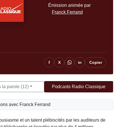
Émission animée par
Franck Ferrand
f
X
in
Copier
 la parole (12)
Podcasts Radio Classique
ions avec Franck Ferrand
usiasme et un talent plébiscités par les auditeurs de
 téléchargée et écoutée par plus de 4 millions