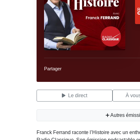
Partager
Le direct
À vous
➕ Autres émiss
Franck Ferrand raconte l’Histoire avec un entho
Radio Classique. Son émission podcastable est