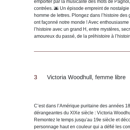
emporter par la musicalité des mots de Pagnol,
contrées. 🌆 Un épisode empreint de nostalgie 
homme de lettres. Plongez dans l’histoire de
ont façonné notre monde ! Avec enthousiasme e
l’histoire avec un grand H, entre mystères, se
amoureux du passé, de la préhistoire à l’histo
3
Victoria Woodhull, femme libre
C’est dans l’Amérique puritaine des années 187
dérangeantes du XIXe siècle : Victoria Woodhu
Remontez le temps jusqu'au 19e siècle et décou
personnage haut en couleur qui a défié les co