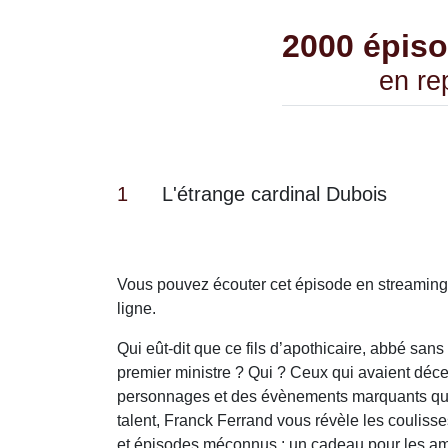
2000 épis
en re
1
L'étrange cardinal Dubois
Vous pouvez écouter cet épisode en streaming
ligne.
Qui eût-dit que ce fils d’apothicaire, abbé sans
premier ministre ? Qui ? Ceux qui avaient déce
personnages et des évènements marquants qui
talent, Franck Ferrand vous révèle les coulisse
et épisodes méconnus : un cadeau pour les amou