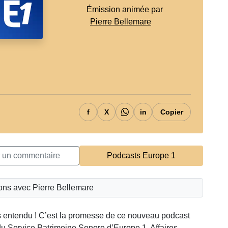
Émission animée par
Pierre Bellemare
f
X
in
Copier
r un commentaire
Podcasts Europe 1
ons avec Pierre Bellemare
 entendu ! C’est la promesse de ce nouveau podcast
du Service Patrimoine Sonore d’Europe 1. Affaires