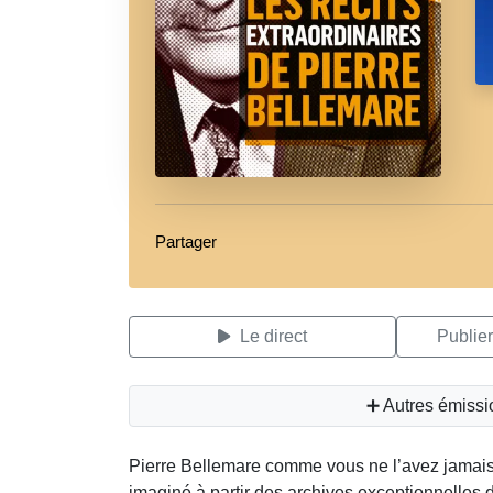
Partager
Le direct
Publie
➕ Autres émissi
Pierre Bellemare comme vous ne l’avez jamais
imaginé à partir des archives exceptionnelles 