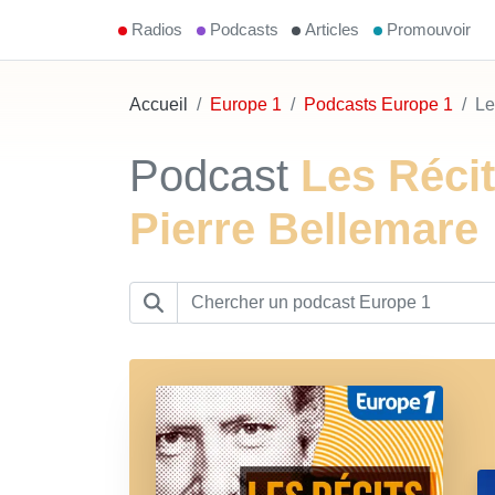
Radios
Podcasts
Articles
Promouvoir
Accueil
Europe 1
Podcasts Europe 1
Le
Podcast
Les Récit
Pierre Bellemare