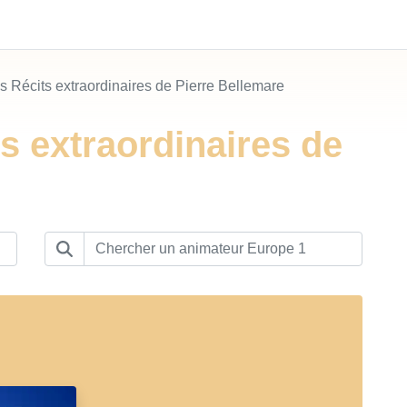
s Récits extraordinaires de Pierre Bellemare
s extraordinaires de