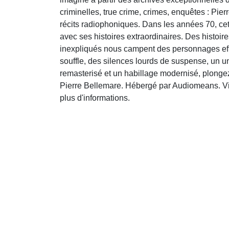
criminelles, true crime, crimes, enquêtes : Pie
récits radiophoniques. Dans les années 70, cet
avec ses histoires extraordinaires. Des histoire
inexpliqués nous campent des personnages effr
souffle, des silences lourds de suspense, un un
remasterisé et un habillage modernisé, plongez
Pierre Bellemare. Hébergé par Audiomeans. Vis
plus d'informations.