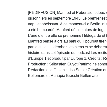
[REDIFFUSION] Manfred et Robert sont deux so
prisonniers en septembre 1945. Le premier est
trapu et obéissant. À ce moment-ci à Berlin, ni
a été bombardé. Manfred décide alors de loger
L’une d’entre elle se prénomme Hildegarde et
Manfred pense alors au parti qu’il pourrait tire
par la suite, lui dérober ses biens et se débarr
histoire dans cet épisode du podcast Les récits
d’Europe 1 et produit par Europe 1. Crédits : R
Production : Sébastien Guyot Patrimoine sonor
Rédaction et diffusion : Lisa Soster Créatio
Bellemare et Mariapia Bracchi-Bellemare