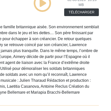
MB
TÉLÉCHARGER
famille britannique aisée. Son environnement semblait
ombre dans le jeu et les dettes… Son père finissant par
ce pour échapper à son créancier. De retour quelques
mery se retrouve coincé par son créancier, Lawrence
s jamais plus tranquille. Dans le même temps, l’ombre de
urope, Aimery décide de partir pour l’Espagne où il
ent agent de liaison avec la France d’extrême droite
 Utilisé pour démoraliser les soldats britanniques
e de soldats avec un nom qu’il reconnaît, Lawrence
 musicale : Julien Tharaud Rédaction et production :
enis, Laetitia Casanova, Antoine Reclus Création du
ne Bellemare et Mariapia Bracchi-Bellemare