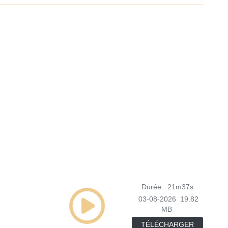
Durée : 21m37s
03-08-2026
19.82
MB
TÉLÉCHARGER