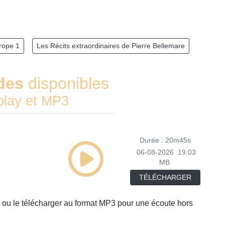
rope 1
Les Récits extraordinaires de Pierre Bellemare
des
disponibles
play et MP3
Durée : 20m45s
06-08-2026
19.03
MB
TÉLÉCHARGER
 ou le télécharger au format MP3 pour une écoute hors